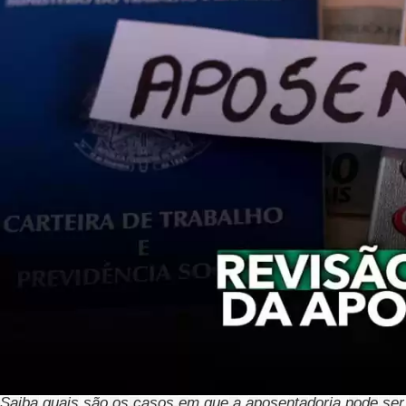
Saiba quais são os casos em que a aposentadoria pode ser r