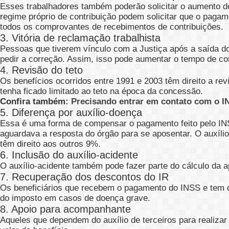
Esses trabalhadores também poderão solicitar o aumento d
regime próprio de contribuição podem solicitar que o pagame
todos os comprovantes de recebimentos de contribuições.
3. Vitória de reclamação trabalhista
Pessoas que tiverem vínculo com a Justiça após a saída do
pedir a correção. Assim, isso pode aumentar o tempo de c
4. Revisão do teto
Os benefícios ocorridos entre 1991 e 2003 têm direito a re
tenha ficado limitado ao teto na época da concessão.
Confira também:
Precisando entrar em contato com o I
5. Diferença por auxílio-doença
Essa é uma forma de compensar o pagamento feito pelo INS
aguardava a resposta do órgão para se aposentar. O auxíli
têm direito aos outros 9%.
6. Inclusão do auxílio-acidente
O auxílio-acidente também pode fazer parte do cálculo da a
7. Recuperação dos descontos do IR
Os beneficiários que recebem o pagamento do INSS e tem d
do imposto em casos de doença grave.
8. Apoio para acompanhante
Aqueles que dependem do auxílio de terceiros para realizar