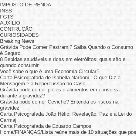
IMPOSTO DE RENDA
INSS
FGTS
AUXÍLIO
CONTRUÇÃO
CURIOSIDADES
Breaking News
Grávida Pode Comer Pastrami? Saiba Quando o Consumo
é Seguro
8 Bebidas saudáveis e ricas em eletrólitos: quais são e
quando consumir
Você sabe o que é uma Economia Circular?
Carta Psicografada de Isabella Nardoni : O que Diz a
Mensagem e a Repercussão do Caso
Grávida pode comer picles e alimentos em conserva
durante a gravidez?
Grávida pode comer Ceviche? Entenda os riscos na
gravidez
Carta Psicografada João Hélio: Revelação, Paz e a Lei do
Carmaj
Carta Psicografada de Eduardo Campos
Home
/
FINANÇAS
/
Lista reúne mais de 10 situações que p