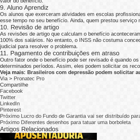
valor do benefício.
9. Aluno Aprendiz
Os alunos que exerceram atividades em escolas profission
esse tempo no seu benefício. Ainda, quem prestou serviço m
10. Revisão de artigo
As revisões de artigo que calculam o benefício aconteceram
100% dos salários. No entanto, o INSS não costuma concede
judicial para resolver o problema.
11. Pagamento de contribuições em atraso
Outro fator onde o benefício pode ser revisado é quando o
determinados períodos. Assim, eles podem solicitar os rec
Veja mais:
Brasileiros com depressão podem solicitar a
Via >
Pronatec Pro
Compartilhe
Facebook
Twitter
LinkedIn
Pinterest
Próximo
Lucro do Fundo de Garantia vai ser distribuído pa
Próximo
Diferentes desenhos para tatuar uma borboleta
Artigos Relacionados