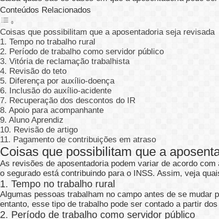
Conteúdos Relacionados
Coisas que possibilitam que a aposentadoria seja revisada
1. Tempo no trabalho rural
2. Período de trabalho como servidor público
3. Vitória de reclamação trabalhista
4. Revisão do teto
5. Diferença por auxílio-doença
6. Inclusão do auxílio-acidente
7. Recuperação dos descontos do IR
8. Apoio para acompanhante
9. Aluno Aprendiz
10. Revisão de artigo
11. Pagamento de contribuições em atraso
Coisas que possibilitam que a aposenta
As revisões de aposentadoria podem variar de acordo com al
o segurado está contribuindo para o INSS. Assim, veja quai
1. Tempo no trabalho rural
Algumas pessoas trabalham no campo antes de se mudar para
entanto, esse tipo de trabalho pode ser contado a partir dos
2. Período de trabalho como servidor público