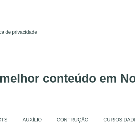
ica de privacidade
 melhor conteúdo em No
GTS
AUXÍLIO
CONTRUÇÃO
CURIOSIDAD