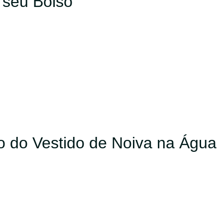
 seu Bolso
go do Vestido de Noiva na Água