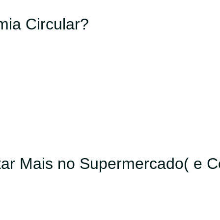
ia Circular?
ar Mais no Supermercado( e Co