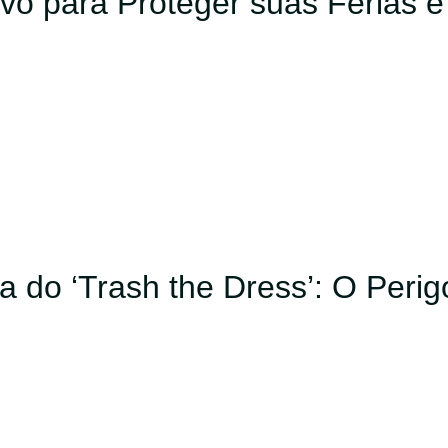
vo para Proteger suas Férias e
a do ‘Trash the Dress’: O Peri