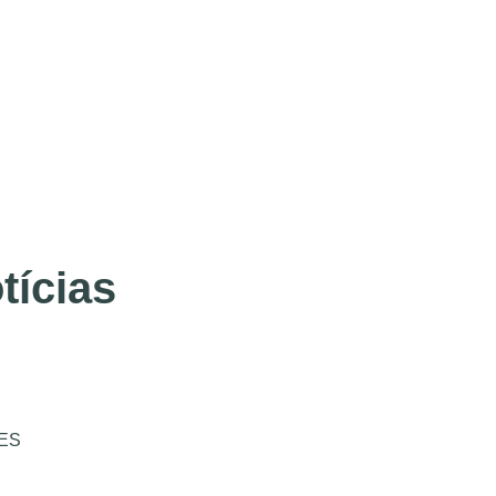
tícias
ES