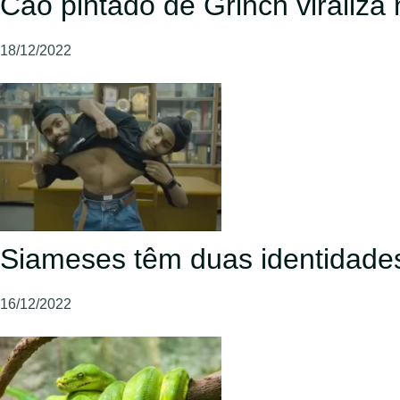
Cão pintado de Grinch viraliza
18/12/2022
Siameses têm duas identidade
16/12/2022