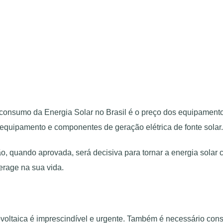
consumo da Energia Solar no Brasil é o preço dos equipamentos
equipamento e componentes de geração elétrica de fonte solar.
ão, quando aprovada, será decisiva para tornar a energia solar
erage na sua vida.
ovoltaica é imprescindível e urgente. Também é necessário cons