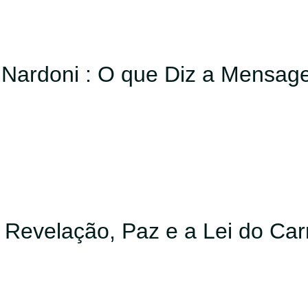
a Nardoni : O que Diz a Mensa
: Revelação, Paz e a Lei do Ca