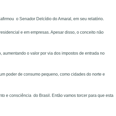
 afirmou o Senador Delcídio do Amaral, em seu relatório.
 residencial e em empresas. Apesar disso, o conceito não
, aumentando o valor por via dos impostos de entrada no
as um poder de consumo pequeno, como cidades do norte e
nto e consciência do Brasil. Então vamos torcer para que esta