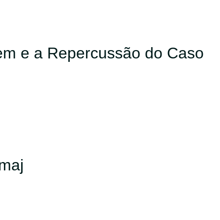
gem e a Repercussão do Caso
rmaj