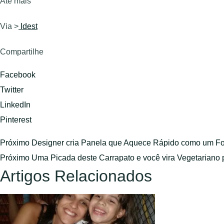
Até mais
Via >
Idest
Compartilhe
Facebook
Twitter
LinkedIn
Pinterest
Próximo
Designer cria Panela que Aquece Rápido como um F
Próximo
Uma Picada deste Carrapato e você vira Vegetariano
Artigos Relacionados