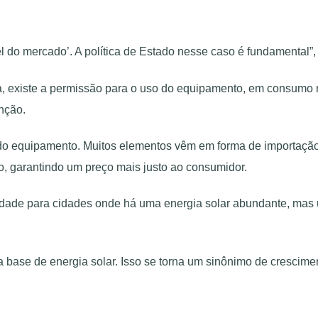
l do mercado’. A política de Estado nesse caso é fundamental”,
seja, existe a permissão para o uso do equipamento, em consumo
nção.
 do equipamento. Muitos elementos vêm em forma de importação
ço, garantindo um preço mais justo ao consumidor.
bilidade para cidades onde há uma energia solar abundante, m
 base de energia solar. Isso se torna um sinônimo de crescime