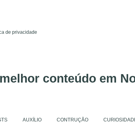
ica de privacidade
 melhor conteúdo em No
GTS
AUXÍLIO
CONTRUÇÃO
CURIOSIDAD