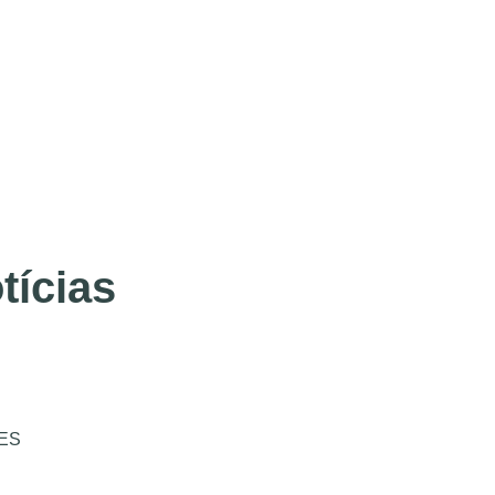
tícias
ES