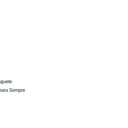
oguete
 para Sempre