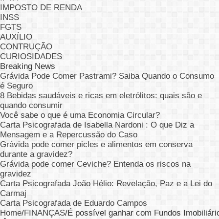
IMPOSTO DE RENDA
INSS
FGTS
AUXÍLIO
CONTRUÇÃO
CURIOSIDADES
Breaking News
Grávida Pode Comer Pastrami? Saiba Quando o Consumo
é Seguro
8 Bebidas saudáveis e ricas em eletrólitos: quais são e
quando consumir
Você sabe o que é uma Economia Circular?
Carta Psicografada de Isabella Nardoni : O que Diz a
Mensagem e a Repercussão do Caso
Grávida pode comer picles e alimentos em conserva
durante a gravidez?
Grávida pode comer Ceviche? Entenda os riscos na
gravidez
Carta Psicografada João Hélio: Revelação, Paz e a Lei do
Carmaj
Carta Psicografada de Eduardo Campos
Home
/
FINANÇAS
/
É possível ganhar com Fundos Imobiliári