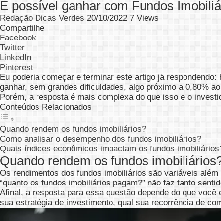
É possível ganhar com Fundos Imobiliá
Redação Dicas Verdes
20/10/2022
7 Views
Compartilhe
Facebook
Twitter
LinkedIn
Pinterest
Eu poderia começar e terminar este artigo já respondendo: 
ganhar, sem grandes dificuldades, algo próximo a 0,80% ao
Porém, a resposta é mais complexa do que isso e o investi
Conteúdos Relacionados
Quando rendem os fundos imobiliários?
Como analisar o desempenho dos fundos imobiliários?
Quais índices econômicos impactam os fundos imobiliários
Quando rendem os fundos imobiliários
Os rendimentos dos fundos imobiliários são variáveis além
“quanto os fundos imobiliários pagam?” não faz tanto senti
Afinal, a resposta para essa questão depende do que você 
sua estratégia de investimento, qual sua recorrência de comp