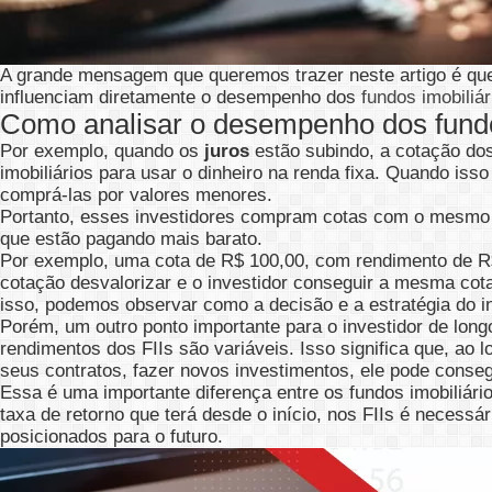
A grande mensagem que queremos trazer neste artigo é que
influenciam diretamente o desempenho dos
fundos imobiliár
Como analisar o desempenho dos fundo
Por exemplo, quando os
juros
estão subindo, a cotação dos
imobiliários para usar o dinheiro na renda fixa. Quando i
comprá-las por valores menores.
Portanto, esses investidores compram cotas com o mesmo n
que estão pagando mais barato.
Por exemplo, uma cota de R$ 100,00, com rendimento de 
cotação desvalorizar e o investidor conseguir a mesma cot
isso, podemos observar como a decisão e a estratégia do 
Porém, um outro ponto importante para o investidor de lon
rendimentos dos FIIs são variáveis. Isso significa que, ao 
seus contratos, fazer novos investimentos, ele pode conseg
Essa é uma importante diferença entre os fundos imobiliário
taxa de retorno que terá desde o início, nos FIIs é necess
posicionados para o futuro.