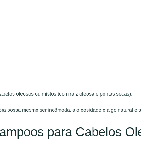
cabelos oleosos ou mistos (com raiz oleosa e pontas secas).
ora possa mesmo ser incômoda, a oleosidade é algo natural e s
ampoos para Cabelos Ol