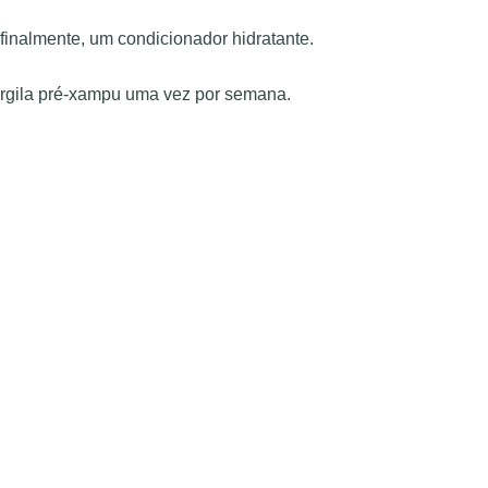
inalmente, um condicionador hidratante.
 argila pré-xampu uma vez por semana.