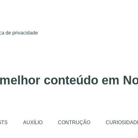
ica de privacidade
 melhor conteúdo em No
GTS
AUXÍLIO
CONTRUÇÃO
CURIOSIDAD