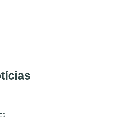
tícias
ES