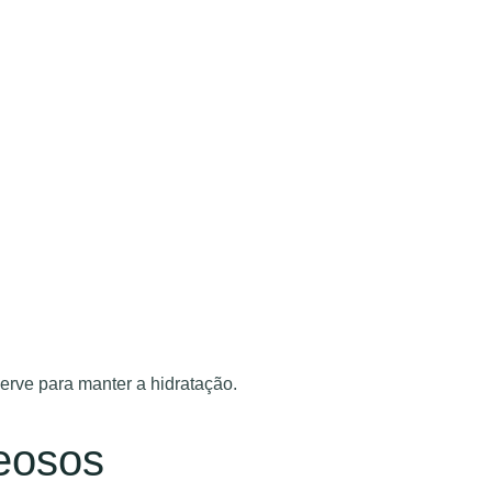
erve para manter a hidratação.
eosos