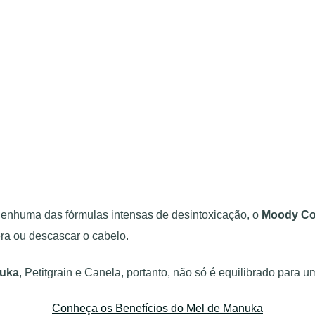
nenhuma das fórmulas intensas de desintoxicação, o
Moody Co
era ou descascar o cabelo.
uka
, Petitgrain e Canela, portanto, não só é equilibrado para 
Conheça os Benefícios do Mel de Manuka