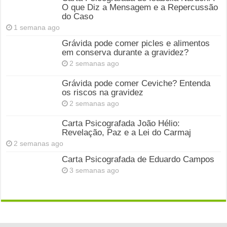
O que Diz a Mensagem e a Repercussão
do Caso
1 semana ago
Grávida pode comer picles e alimentos
em conserva durante a gravidez?
2 semanas ago
Grávida pode comer Ceviche? Entenda
os riscos na gravidez
2 semanas ago
Carta Psicografada João Hélio:
Revelação, Paz e a Lei do Carmaj
2 semanas ago
Carta Psicografada de Eduardo Campos
3 semanas ago