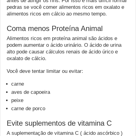
antes de atingir os rins. Por isso é mais difícil formar
pedras se você comer alimentos ricos em oxalato e
alimentos ricos em cálcio ao mesmo tempo.
Coma menos Proteína Animal
Alimentos ricos em proteína animal são ácidos e
podem aumentar o ácido urinário. O ácido de urina
alto pode causar cálculos renais de ácido úrico e
oxalato de cálcio.
Você deve tentar limitar ou evitar:
carne
aves de capoeira
peixe
carne de porco
Evite suplementos de vitamina C
A suplementação de vitamina C ( ácido ascórbico )