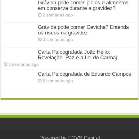
Grávida pode comer picles e alimentos
em conserva durante a gravidez?
2 semanas ago
Grávida pode comer Ceviche? Entenda
os riscos na gravidez
3 semanas ago
Carta Psicografada João Hélio:
Revelação, Paz e a Lei do Carmaj
3 semanas ago
Carta Psicografada de Eduardo Campos
3 semanas ago
Powered by
FGVS Capital