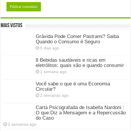
Mais Vistos
Grávida Pode Comer Pastrami? Saiba
Quando o Consumo é Seguro
5 dias ago
8 Bebidas saudáveis e ricas em
eletrólitos: quais são e quando consumir
1 semana ago
Você sabe o que é uma Economia
Circular?
2 semanas ago
Carta Psicografada de Isabella Nardoni :
O que Diz a Mensagem e a Repercussão
do Caso
2 semanas ago