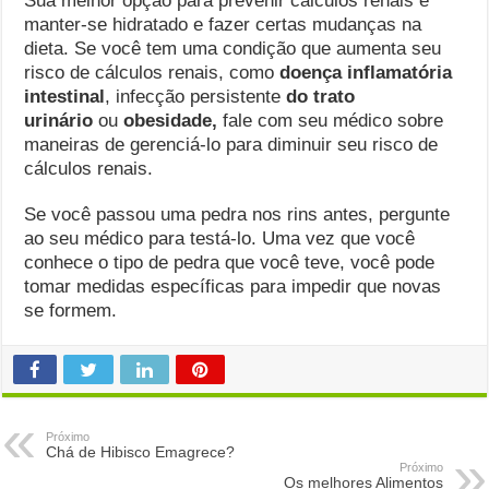
Sua melhor opção para prevenir cálculos renais é
manter-se hidratado e fazer certas mudanças na
dieta. Se você tem uma condição que aumenta seu
risco de cálculos renais, como
doença inflamatória
intestinal
, infecção persistente
do trato
urinário
ou
obesidade,
fale com seu médico sobre
maneiras de gerenciá-lo para diminuir seu risco de
cálculos renais.
Se você passou uma pedra nos rins antes, pergunte
ao seu médico para testá-lo. Uma vez que você
conhece o tipo de pedra que você teve, você pode
tomar medidas específicas para impedir que novas
se formem.
Próximo
Chá de Hibisco Emagrece?
Próximo
Os melhores Alimentos