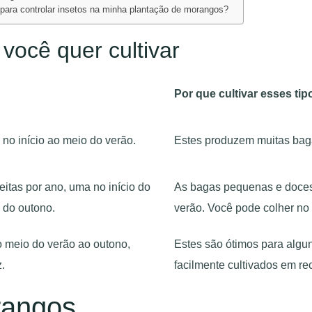
 para controlar insetos na minha plantação de morangos?
você quer cultivar
Por que cultivar esses ti
no início ao meio do verão.
Estes produzem muitas baga
itas por ano, uma no início do
As bagas pequenas e doces 
o do outono.
verão. Você pode colher no 
 meio do verão ao outono,
Estes são ótimos para algu
.
facilmente cultivados em re
rangos