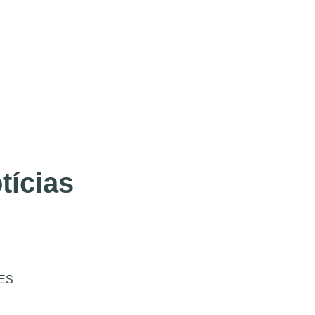
tícias
ES