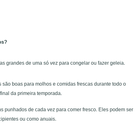
pos?
s grandes de uma só vez para congelar ou fazer geleia.
são boas para molhos e comidas frescas durante todo o
final da primeira temporada.
ns punhados de cada vez para comer fresco. Eles podem ser
cipientes ou como anuais.