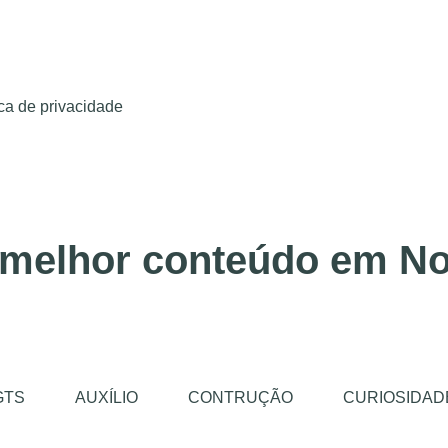
ica de privacidade
 melhor conteúdo em No
GTS
AUXÍLIO
CONTRUÇÃO
CURIOSIDAD