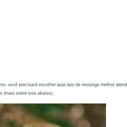
o, você precisará escolher qual tipo de morango melhor atende
 (mais sobre isso abaixo).