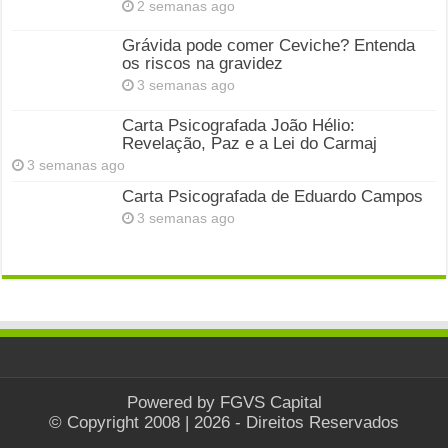
2 semanas ago
Grávida pode comer Ceviche? Entenda
os riscos na gravidez
3 semanas ago
Carta Psicografada João Hélio:
Revelação, Paz e a Lei do Carmaj
3 semanas ago
Carta Psicografada de Eduardo Campos
3 semanas ago
Powered by
FGVS Capital
© Copyright 2008 | 2026 - Direitos Reservados