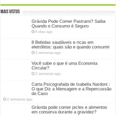
Mais Vistos
Grávida Pode Comer Pastrami? Saiba
Quando o Consumo é Seguro
6 dias ago
8 Bebidas saudáveis e ricas em
eletrólitos: quais são e quando consumir
2 semanas ago
Você sabe o que é uma Economia
Circular?
2 semanas ago
Carta Psicografada de Isabella Nardoni :
O que Diz a Mensagem e a Repercussão
do Caso
2 semanas ago
Grávida pode comer picles e alimentos
em conserva durante a gravidez?