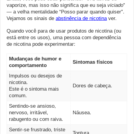
vaporize, mas isso não significa que eu seja
viciado
”
— a velha mentalidade “Posso parar quando quiser”.
Vejamos os sinais de
abstinência de nicotina
ver.
Quando você para de usar produtos de nicotina (ou
está entre os usos), uma pessoa com dependência
de nicotina pode experimentar:
Mudanças de humor e
Sintomas físicos
comportamento
Impulsos ou desejos de
nicotina.
Dores de cabeça.
Este é o sintoma mais
comum.
Sentindo-se ansioso,
nervoso, irritável,
Náusea.
rabugento ou com raiva.
Sentir-se frustrado, triste
Tontura.