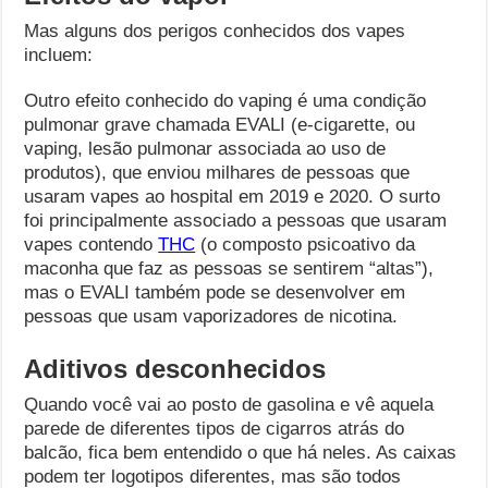
Mas alguns dos perigos conhecidos dos vapes
incluem:
Outro efeito conhecido do vaping é uma condição
pulmonar grave chamada EVALI (e-cigarette, ou
vaping, lesão pulmonar associada ao uso de
produtos), que enviou milhares de pessoas que
usaram vapes ao hospital em 2019 e 2020. O surto
foi principalmente associado a pessoas que usaram
vapes contendo
THC
(o composto psicoativo da
maconha que faz as pessoas se sentirem “altas”),
mas o EVALI também pode se desenvolver em
pessoas que usam vaporizadores de nicotina.
Aditivos desconhecidos
Quando você vai ao posto de gasolina e vê aquela
parede de diferentes tipos de cigarros atrás do
balcão, fica bem entendido o que há neles. As caixas
podem ter logotipos diferentes, mas são todos