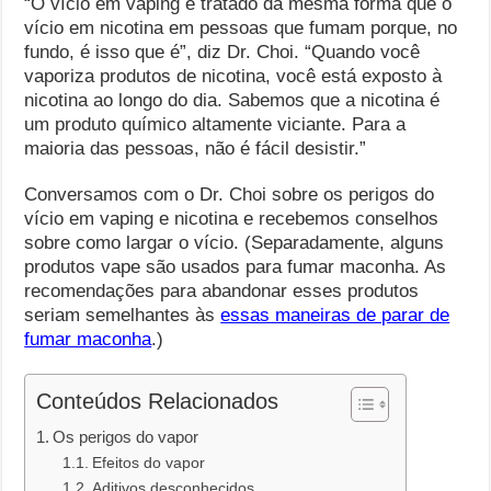
“O vício em vaping é tratado da mesma forma que o
vício em nicotina em pessoas que fumam porque, no
fundo, é isso que é”, diz Dr. Choi. “Quando você
vaporiza produtos de nicotina, você está exposto à
nicotina ao longo do dia. Sabemos que a nicotina é
um produto químico altamente viciante. Para a
maioria das pessoas, não é fácil desistir.”
Conversamos com o Dr. Choi sobre os perigos do
vício em vaping e nicotina e recebemos conselhos
sobre como largar o vício. (Separadamente, alguns
produtos vape são usados ​​para fumar maconha. As
recomendações para abandonar esses produtos
seriam semelhantes às
essas maneiras de parar de
fumar maconha
.)
Conteúdos Relacionados
Os perigos do vapor
Efeitos do vapor
Aditivos desconhecidos