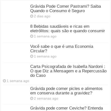
Grávida Pode Comer Pastrami? Saiba
Quando o Consumo é Seguro
2 dias ago
8 Bebidas saudáveis e ricas em
eletrólitos: quais são e quando consumir
1 semana ago
Você sabe o que é uma Economia
Circular?
1 semana ago
Carta Psicografada de Isabella Nardoni :
O que Diz a Mensagem e a Repercussão
do Caso
1 semana ago
Grávida pode comer picles e alimentos
em conserva durante a gravidez?
2 semanas ago
Grávida pode comer Ceviche? Entenda