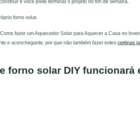
onstruir e você pode terminar o projeto no fim de semana.
óprio forno solar.
nte e aconchegante, por que não também fazer estes
cortinas 
e forno solar DIY funcionará