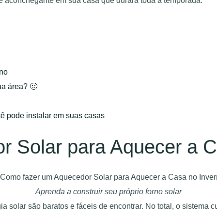
 e aconchegante em sua casa que durará toda a temporada.
rno
ua área? 🙂
cê pode instalar em suas casas
 Solar para Aquecer a C
Aprenda a construir seu próprio forno solar
 solar são baratos e fáceis de encontrar. No total, o sistema c