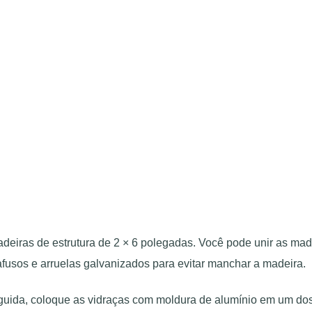
eiras de estrutura de 2 × 6 polegadas. Você pode unir as mad
afusos e arruelas galvanizados para evitar manchar a madeira.
guida, coloque as vidraças com moldura de alumínio em um dos