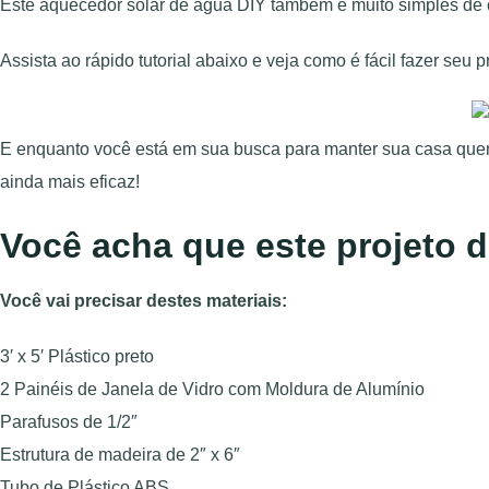
Este aquecedor solar de água DIY também é muito simples de c
Assista ao rápido tutorial abaixo e veja como é fácil fazer seu pr
E enquanto você está em sua busca para manter sua casa que
ainda mais eficaz!
Você acha que este projeto d
Você vai precisar destes materiais:
3′ x 5′ Plástico preto
2 Painéis de Janela de Vidro com Moldura de Alumínio
Parafusos de 1/2″
Estrutura de madeira de 2″ x 6″
Tubo de Plástico ABS