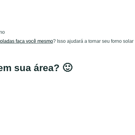
isoladas faça você mesmo
? Isso ajudará a tornar seu forno solar
 em sua área? 🙂