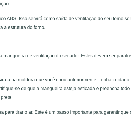
nção.
co ABS. Isso servirá como saída de ventilação do seu forno sola
 a estrutura do forno.
 mangueira de ventilação do secador. Estes devem ser parafus
ira-a na moldura que você criou anteriormente. Tenha cuidado 
fique-se de que a mangueira esteja esticada e preencha todo o
 preta.
a para tirar o ar. Este é um passo importante para garantir qu