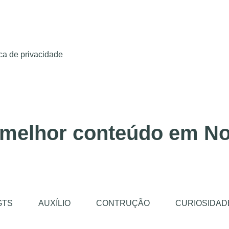
ica de privacidade
 melhor conteúdo em No
GTS
AUXÍLIO
CONTRUÇÃO
CURIOSIDAD