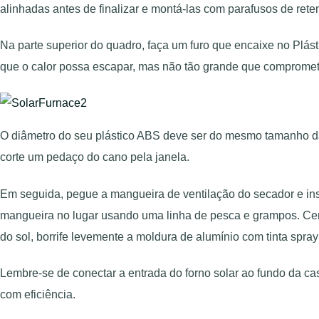
alinhadas antes de finalizar e montá-las com parafusos de rete
Na parte superior do quadro, faça um furo que encaixe no Plásti
que o calor possa escapar, mas não tão grande que comprometa
O diâmetro do seu plástico ABS deve ser do mesmo tamanho da
corte um pedaço do cano pela janela.
Em seguida, pegue a mangueira de ventilação do secador e ins
mangueira no lugar usando uma linha de pesca e grampos. Certi
do sol, borrife levemente a moldura de alumínio com tinta spray
Lembre-se de conectar a entrada do forno solar ao fundo da cas
com eficiência.