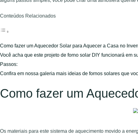
alguns passos simples, você pode criar uma atmosfera quente
Conteúdos Relacionados
Como fazer um Aquecedor Solar para Aquecer a Casa no Inve
Você acha que este projeto de forno solar DIY funcionará em s
Passos:
Confira em nossa galeria mais ideias de fornos solares que vo
Como fazer um Aquecedor
Os materiais para este sistema de aquecimento movido a energia