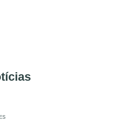
tícias
ES