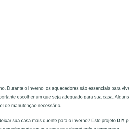
o. Durante o inverno, os aquecedores são essenciais para viv
mportante escolher um que seja adequado para sua casa. Algun
ível de manutenção necessário.
eixar sua casa mais quente para o inverno? Este projeto
DIY
p