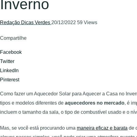
Inverno
Redação Dicas Verdes
20/12/2022
59 Views
Compartilhe
Facebook
Twitter
LinkedIn
Pinterest
Como fazer um Aquecedor Solar para Aquecer a Casa no Invern
tipos e modelos diferentes de
aquecedores no mercado
, é i
incluem o tamanho da sala, o tipo de combustível usado e o n
Mas, se você está procurando uma
maneira eficaz e barata
de d