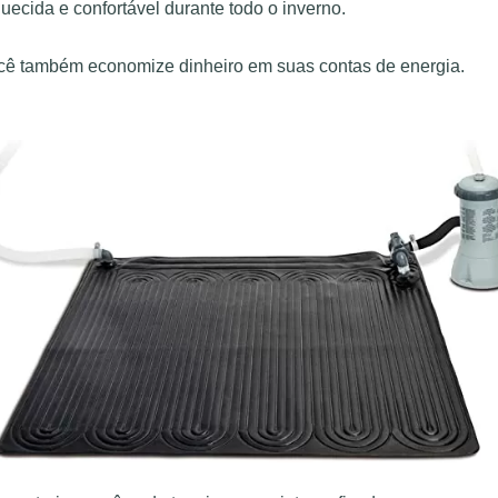
cida e confortável durante todo o inverno.
ocê também economize dinheiro em suas contas de energia.