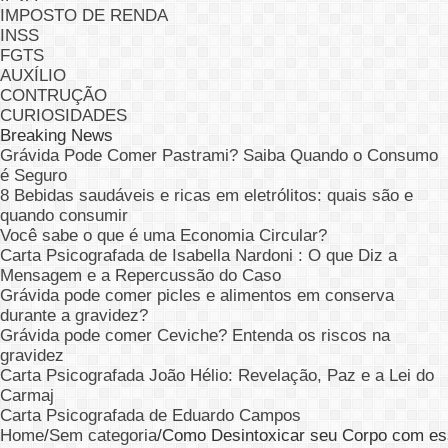
IMPOSTO DE RENDA
INSS
FGTS
AUXÍLIO
CONTRUÇÃO
CURIOSIDADES
Breaking News
Grávida Pode Comer Pastrami? Saiba Quando o Consumo
é Seguro
8 Bebidas saudáveis e ricas em eletrólitos: quais são e
quando consumir
Você sabe o que é uma Economia Circular?
Carta Psicografada de Isabella Nardoni : O que Diz a
Mensagem e a Repercussão do Caso
Grávida pode comer picles e alimentos em conserva
durante a gravidez?
Grávida pode comer Ceviche? Entenda os riscos na
gravidez
Carta Psicografada João Hélio: Revelação, Paz e a Lei do
Carmaj
Carta Psicografada de Eduardo Campos
Home
/
Sem categoria
/
Como Desintoxicar seu Corpo com es