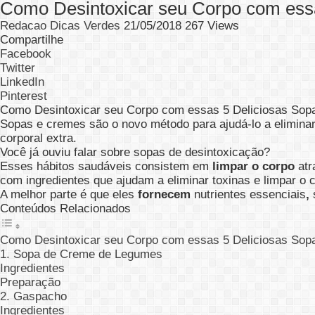
Como Desintoxicar seu Corpo com ess
Redacao Dicas Verdes
21/05/2018
267 Views
Compartilhe
Facebook
Twitter
LinkedIn
Pinterest
Como Desintoxicar seu Corpo com essas 5 Deliciosas Sop
Sopas e cremes são o novo método para ajudá-lo a eliminar
corporal extra.
Você já ouviu falar sobre sopas de desintoxicação?
Esses hábitos saudáveis ​​consistem em
limpar o corpo
atr
com ingredientes que ajudam a eliminar toxinas e limpar o 
A melhor parte é que eles
fornecem
nutrientes essenciais
,
Conteúdos Relacionados
Como Desintoxicar seu Corpo com essas 5 Deliciosas Sop
1. Sopa de Creme de Legumes
Ingredientes
Preparação
2. Gaspacho
Ingredientes