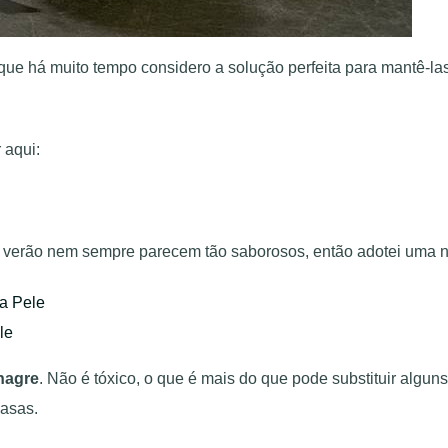
 que há muito tempo considero a solução perfeita para mantê-la
 aqui:
 o verão nem sempre parecem tão saborosos, então adotei uma
a Pele
le
nagre
. Não é tóxico, o que é mais do que pode substituir algu
casas.