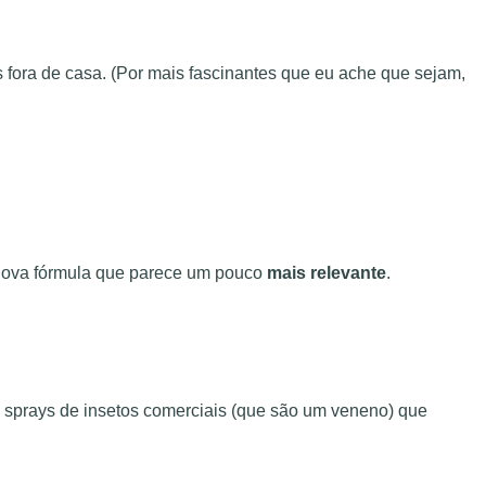
s fora de casa. (Por mais fascinantes que eu ache que sejam,
 nova fórmula que parece um pouco
mais relevante
.
ns sprays de insetos comerciais (que são um veneno) que