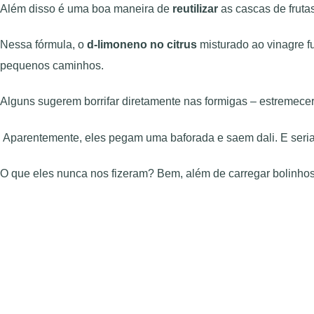
Além disso é uma boa maneira de
reutilizar
as cascas de frutas
Nessa fórmula, o
d-limoneno no citrus
misturado ao vinagre 
pequenos caminhos.
Alguns sugerem borrifar diretamente nas formigas – estremece
Aparentemente, eles pegam uma baforada e saem dali. E seri
O que eles nunca nos fizeram? Bem, além de carregar bolinhos