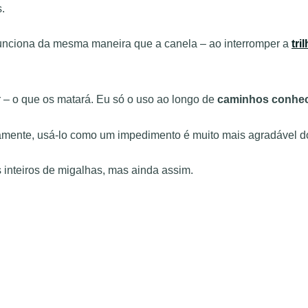
.
funciona da mesma maneira que a canela – ao interromper a
tri
r – o que os matará. Eu só o uso ao longo de
caminhos conhe
amente, usá-lo como um impedimento é muito mais agradável d
 inteiros de migalhas, mas ainda assim.