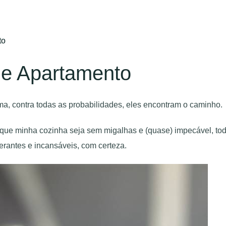
to
de Apartamento
ma, contra todas as probabilidades, eles encontram o caminho.
ue minha cozinha seja sem migalhas e (quase) impecável, tod
erantes e incansáveis, com certeza.