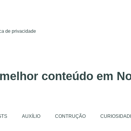
ica de privacidade
 melhor conteúdo em No
GTS
AUXÍLIO
CONTRUÇÃO
CURIOSIDAD