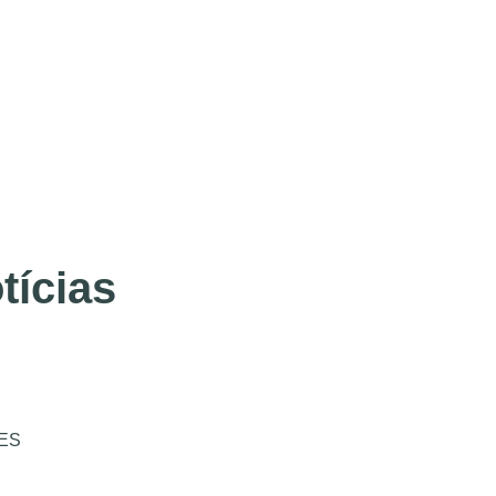
tícias
ES