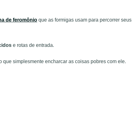
lha de feromônio
que as formigas usam para percorrer seus
cidos
e rotas de entrada.
o que simplesmente encharcar as coisas pobres com ele.