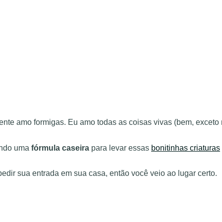
nte amo formigas. Eu amo todas as coisas vivas (bem, exceto 
rando uma
fórmula caseira
para levar essas
bonitinhas criaturas
edir sua entrada em sua casa, então você veio ao lugar certo.