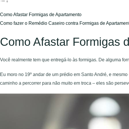
Como Afastar Formigas de Apartamento
Como fazer o Remédio Caseiro contra Formigas de Apartamen
Como Afastar Formigas 
Você realmente tem que entregá-lo às formigas. De alguma for
Eu moro no 19º andar de um prédio em Santo André, e mesmo q
caminho a percorrer para não muito em troca – eles são persev