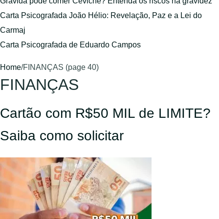
Grávida pode comer Ceviche? Entenda os riscos na gravidez
Carta Psicografada João Hélio: Revelação, Paz e a Lei do
Carmaj
Carta Psicografada de Eduardo Campos
Home
/
FINANÇAS (page 40)
FINANÇAS
Cartão com R$50 MIL de LIMITE?
Saiba como solicitar