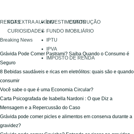
RENDA EXTRA
FGTS
AUXÍLIO
INVESTIMENTOS
CONTRUÇÃO
CURIOSIDADES
FUNDO IMOBILIÁRIO
Breaking News
IPTU
IPVA
Grávida Pode Comer Pastrami? Saiba Quando o Consumo é
IMPOSTO DE RENDA
Seguro
8 Bebidas saudáveis e ricas em eletrólitos: quais são e quando
consumir
Você sabe o que é uma Economia Circular?
Carta Psicografada de Isabella Nardoni : O que Diz a
Mensagem e a Repercussão do Caso
Grávida pode comer picles e alimentos em conserva durante a
gravidez?