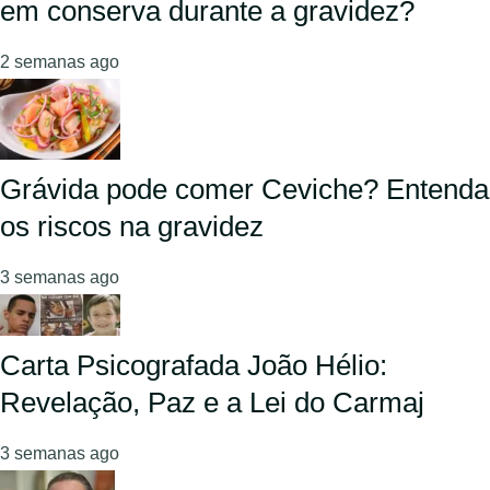
em conserva durante a gravidez?
2 semanas ago
Grávida pode comer Ceviche? Entenda
os riscos na gravidez
3 semanas ago
Carta Psicografada João Hélio:
Revelação, Paz e a Lei do Carmaj
3 semanas ago