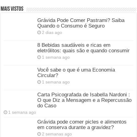
Mais Vistos
Grávida Pode Comer Pastrami? Saiba
Quando o Consumo é Seguro
2 dias ago
8 Bebidas saudáveis e ricas em
eletrólitos: quais são e quando consumir
1 semana ago
Você sabe o que é uma Economia
Circular?
1 semana ago
Carta Psicografada de Isabella Nardoni :
O que Diz a Mensagem e a Repercussão
do Caso
1 semana ago
Grávida pode comer picles e alimentos
em conserva durante a gravidez?
2 semanas ago