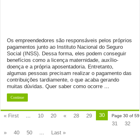
Os empreendedores são responsáveis pelos próprios
pagamentos junto ao Instituto Nacional do Seguro
Social (INSS). Dessa forma, eles podem conseguir
benefícios como a licença maternidade, auxílio-
doença e a própria aposentadoria. Entretanto,
algumas pessoas precisam realizar o pagamento das
contribuições tardiamente, o que acaba gerando
muitas dúvidas. Quer saber como ocorre …
Continue
30
« First
...
10
20
«
28
29
Page 30 of 59
31
32
»
40
50
...
Last »