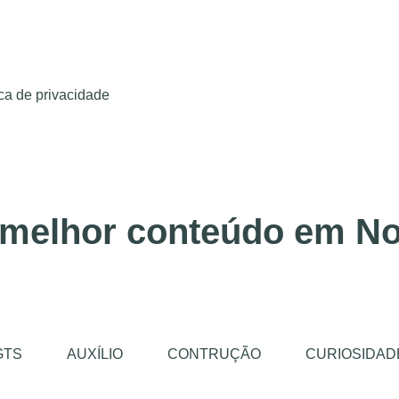
ica de privacidade
 melhor conteúdo em No
GTS
AUXÍLIO
CONTRUÇÃO
CURIOSIDAD