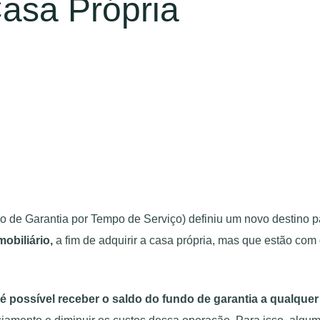
asa Própria
 de Garantia por Tempo de Serviço) definiu um novo destino par
obiliário,
a fim de adquirir a casa própria, mas que estão co
é possível receber o saldo do fundo de garantia a qualque