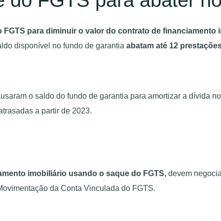
FGTS para diminuir o valor do contrato de financiamento im
ldo disponível no fundo de garantia
abatam até 12 prestações
usaram o saldo do fundo de garantia para amortizar a dívida no
trasadas a partir de 2023.
amento imobiliário usando o saque do FGTS,
devem negociar
e Movimentação da Conta Vinculada do FGTS.