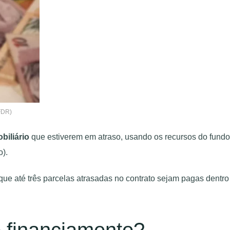
FDR)
biliário
que estiverem em atraso, usando os recursos do fundo
o).
que até três parcelas atrasadas no contrato sejam pagas dentro
 financiamento?