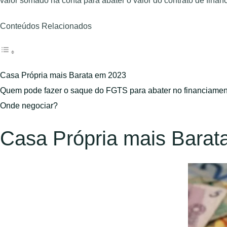
valor somado na conta para abater o valor do contrato de fina
Conteúdos Relacionados
Casa Própria mais Barata em 2023
Quem pode fazer o saque do FGTS para abater no financiame
Onde negociar?
Casa Própria mais Barat