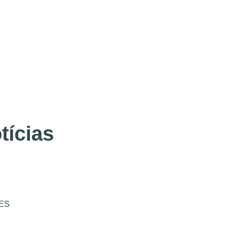
tícias
ES