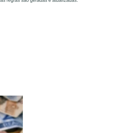
mas regras são geradas e atualizadas.