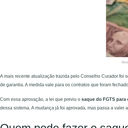
Nov
A mais recente atualização trazida pelo Conselho Curador foi 
de garantia. A medida vale para os contratos que foram fecha
Com essa aprovação, a lei que previu o
saque do FGTS para o
dessa sistema. A mudança já foi aprovada, mas passa a valer 
Quem pode fazer o saque