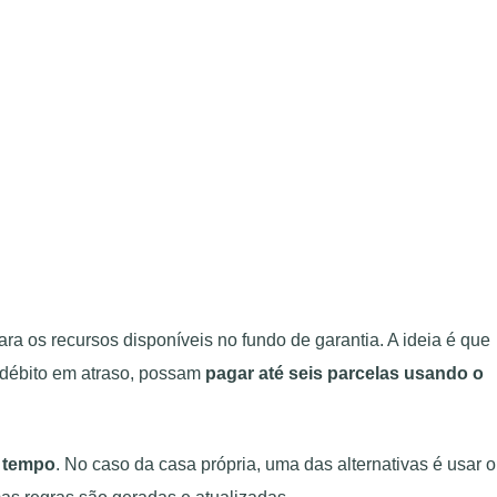
a os recursos disponíveis no fundo de garantia. A ideia é que
m débito em atraso, possam
pagar até seis parcelas usando o
r tempo
. No caso da casa própria, uma das alternativas é usar o