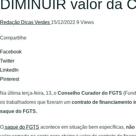
DIMINUIR valor da C
Redação Dicas Verdes
15/12/2022
9 Views
Compartilhe
Facebook
Twitter
LinkedIn
Pinterest
Na última terça-feira, 13, o
Conselho Curador do FGTS
(Fundo
os trabalhadores que fizeram um
contrato de financiamento im
saque do FGTS.
O
saque do FGTS
acontece em situação bem específicas,
não 