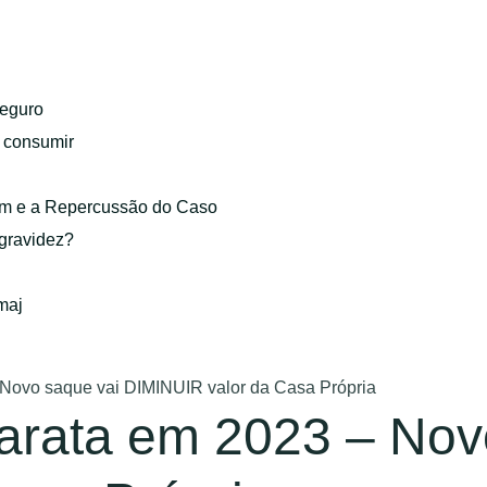
eguro
o consumir
gem e a Repercussão do Caso
 gravidez?
maj
 Novo saque vai DIMINUIR valor da Casa Própria
arata em 2023 – Nov