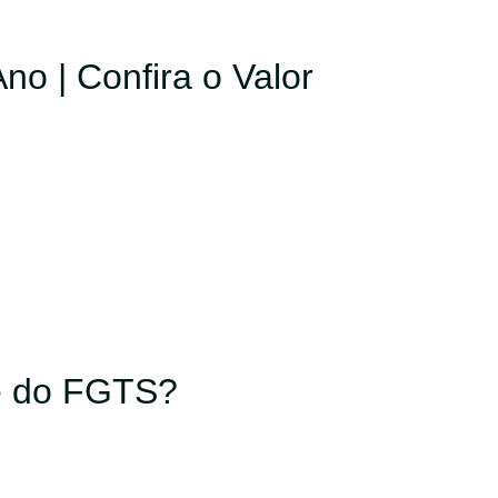
o | Confira o Valor
e do FGTS?