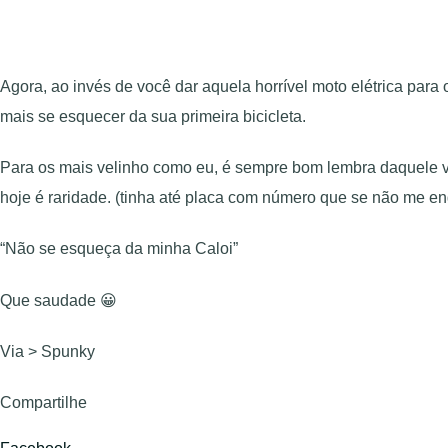
Agora, ao invés de você dar aquela horrível moto elétrica para
mais se esquecer da sua primeira bicicleta.
Para os mais velinho como eu, é sempre bom lembra daquele ve
hoje é raridade. (tinha até placa com número que se não me en
“Não se esqueça da minha Caloi”
Que saudade 😀
Via > Spunky
Compartilhe