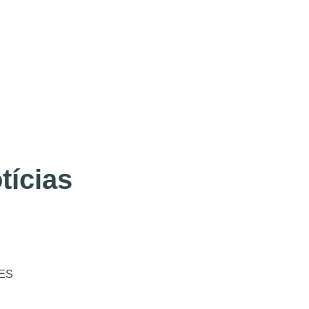
tícias
ES