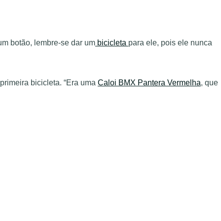
 um botão, lembre-se dar um
bicicleta
para ele, pois ele nunca
rimeira bicicleta. “Era uma
Caloi BMX Pantera Vermelha
, que