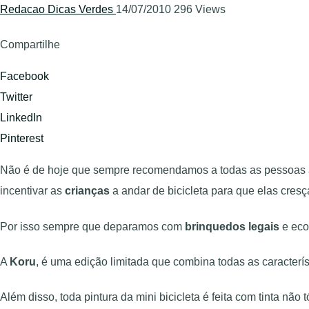
Redacao Dicas Verdes
14/07/2010
296 Views
Compartilhe
Facebook
Twitter
LinkedIn
Pinterest
Não é de hoje que sempre recomendamos a todas as pessoas a a
incentivar as
crianças
a andar de bicicleta para que elas cres
Por isso sempre que deparamos com
brinquedos legais
e eco
A
Koru
, é uma edição limitada que combina todas as caracterí
Além disso, toda pintura da mini bicicleta é feita com tinta nã