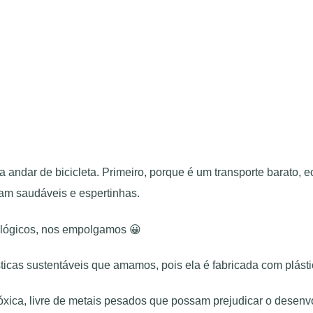
ndar de bicicleta. Primeiro, porque é um transporte barato, e
çam saudáveis e espertinhas.
lógicos, nos empolgamos 😀
sticas sustentáveis que amamos, pois ela é fabricada com plást
o tóxica, livre de metais pesados que possam prejudicar o desenv