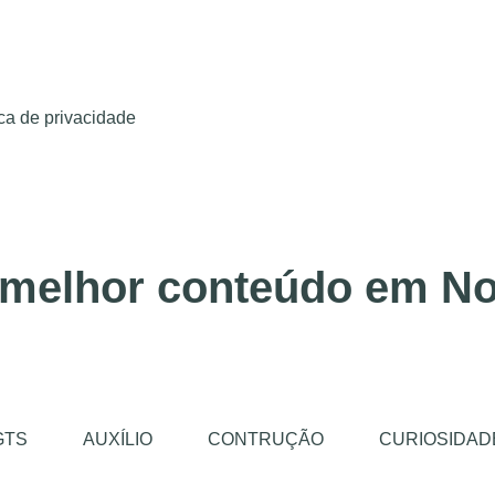
ica de privacidade
 melhor conteúdo em No
GTS
AUXÍLIO
CONTRUÇÃO
CURIOSIDAD