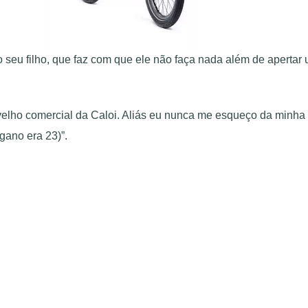
 o seu filho, que faz com que ele não faça nada além de apertar
lho comercial da Caloi. Aliás eu nunca me esqueço da minha p
gano era 23)”.