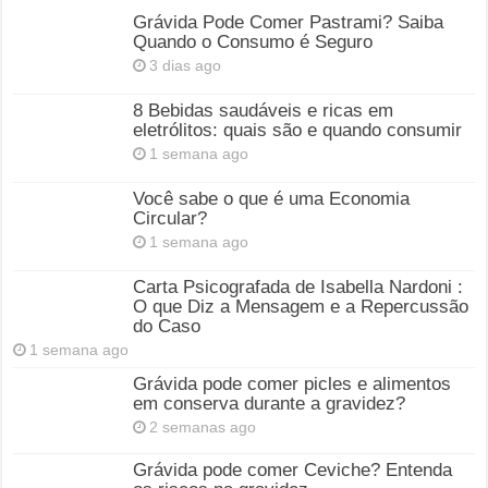
Grávida Pode Comer Pastrami? Saiba
Quando o Consumo é Seguro
3 dias ago
8 Bebidas saudáveis e ricas em
eletrólitos: quais são e quando consumir
1 semana ago
Você sabe o que é uma Economia
Circular?
1 semana ago
Carta Psicografada de Isabella Nardoni :
O que Diz a Mensagem e a Repercussão
do Caso
1 semana ago
Grávida pode comer picles e alimentos
em conserva durante a gravidez?
2 semanas ago
Grávida pode comer Ceviche? Entenda