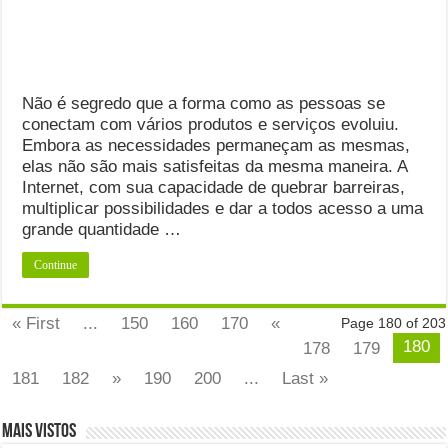
Não é segredo que a forma como as pessoas se
conectam com vários produtos e serviços evoluiu.
Embora as necessidades permaneçam as mesmas,
elas não são mais satisfeitas da mesma maneira. A
Internet, com sua capacidade de quebrar barreiras,
multiplicar possibilidades e dar a todos acesso a uma
grande quantidade …
Continue
« First
...
150
160
170
«
Page 180 of 203
180
178
179
181
182
»
190
200
...
Last »
Mais Vistos