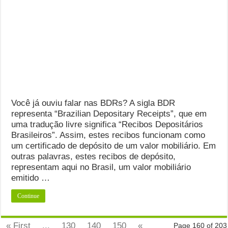
Você já ouviu falar nas BDRs? A sigla BDR
representa “Brazilian Depositary Receipts”, que em
uma tradução livre significa “Recibos Depositários
Brasileiros”. Assim, estes recibos funcionam como
um certificado de depósito de um valor mobiliário. Em
outras palavras, estes recibos de depósito,
representam aqui no Brasil, um valor mobiliário
emitido …
Continue
« First
...
130
140
150
«
Page 160 of 203