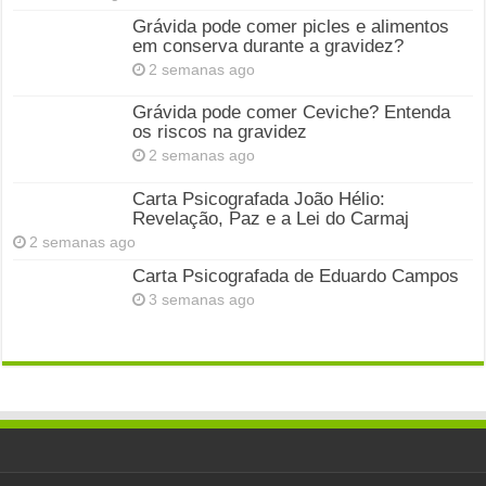
Grávida pode comer picles e alimentos
em conserva durante a gravidez?
2 semanas ago
Grávida pode comer Ceviche? Entenda
os riscos na gravidez
2 semanas ago
Carta Psicografada João Hélio:
Revelação, Paz e a Lei do Carmaj
2 semanas ago
Carta Psicografada de Eduardo Campos
3 semanas ago