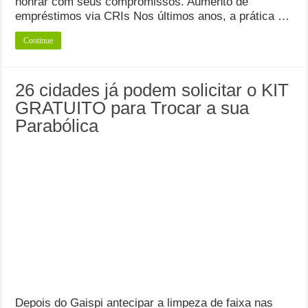
honrar com seus compromissos. Aumento de
empréstimos via CRIs Nos últimos anos, a prática …
Continue
26 cidades já podem solicitar o KIT
GRATUITO para Trocar a sua
Parabólica
Depois do Gaispi antecipar a limpeza de faixa nas