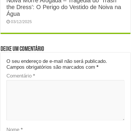
Noiva Morre Afogada – Tragédia do ‘Trash
the Dress’: O Perigo do Vestido de Noiva na
Água
03/12/2025
Deixe um comentário
O seu endereço de e-mail não será publicado.
Campos obrigatórios são marcados com
*
Comentário
*
Nome
*