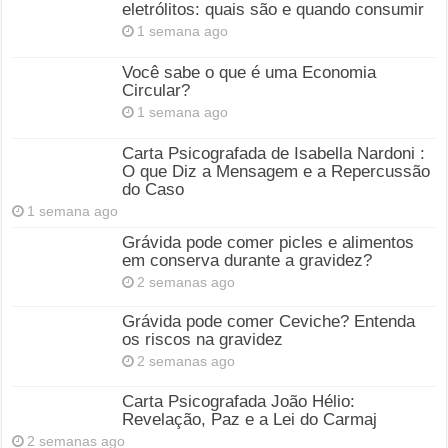
eletrólitos: quais são e quando consumir
1 semana ago
Você sabe o que é uma Economia
Circular?
1 semana ago
Carta Psicografada de Isabella Nardoni :
O que Diz a Mensagem e a Repercussão
do Caso
1 semana ago
Grávida pode comer picles e alimentos
em conserva durante a gravidez?
2 semanas ago
Grávida pode comer Ceviche? Entenda
os riscos na gravidez
2 semanas ago
Carta Psicografada João Hélio:
Revelação, Paz e a Lei do Carmaj
2 semanas ago