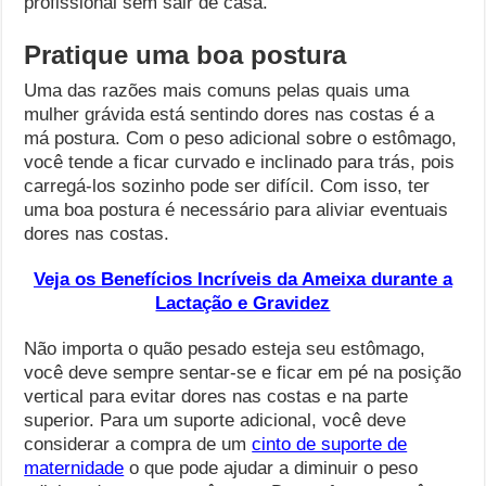
profissional sem sair de casa.
Pratique uma boa postura
Uma das razões mais comuns pelas quais uma
mulher grávida está sentindo dores nas costas é a
má postura. Com o peso adicional sobre o estômago,
você tende a ficar curvado e inclinado para trás, pois
carregá-los sozinho pode ser difícil. Com isso, ter
uma boa postura é necessário para aliviar eventuais
dores nas costas.
Veja os Benefícios Incríveis da Ameixa durante a
Lactação e Gravidez
Não importa o quão pesado esteja seu estômago,
você deve sempre sentar-se e ficar em pé na posição
vertical para evitar dores nas costas e na parte
superior. Para um suporte adicional, você deve
considerar a compra de um
cinto de suporte de
maternidade
o que pode ajudar a diminuir o peso