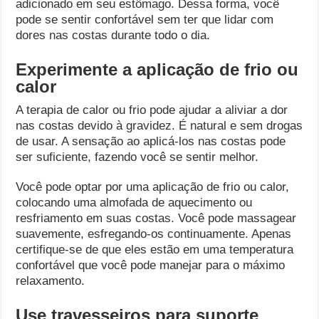
adicionado em seu estômago. Dessa forma, você
pode se sentir confortável sem ter que lidar com
dores nas costas durante todo o dia.
Experimente a aplicação de frio ou
calor
A terapia de calor ou frio pode ajudar a aliviar a dor
nas costas devido à gravidez. É natural e sem drogas
de usar. A sensação ao aplicá-los nas costas pode
ser suficiente, fazendo você se sentir melhor.
Você pode optar por uma aplicação de frio ou calor,
colocando uma almofada de aquecimento ou
resfriamento em suas costas. Você pode massagear
suavemente, esfregando-os continuamente. Apenas
certifique-se de que eles estão em uma temperatura
confortável que você pode manejar para o máximo
relaxamento.
Use travesseiros para suporte