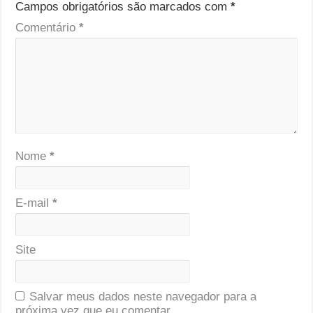
Campos obrigatórios são marcados com
*
Comentário
*
Nome
*
E-mail
*
Site
Salvar meus dados neste navegador para a
próxima vez que eu comentar.