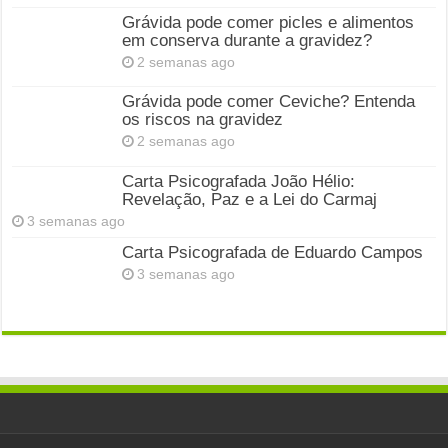
Grávida pode comer picles e alimentos
em conserva durante a gravidez?
2 semanas ago
Grávida pode comer Ceviche? Entenda
os riscos na gravidez
2 semanas ago
Carta Psicografada João Hélio:
Revelação, Paz e a Lei do Carmaj
3 semanas ago
Carta Psicografada de Eduardo Campos
3 semanas ago