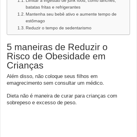
Limitar a ingestão de junk food, como lanches,
batatas fritas e refrigerantes
Mantenha seu bebê ativo e aumente tempo de
estômago
Reduzir o tempo de sedentarismo
5 maneiras de Reduzir o
Risco de Obesidade em
Crianças
Além disso, não coloque seus filhos em
emagrecimento sem consultar um médico.
Dieta não é maneira de curar para crianças com
sobrepeso e excesso de peso.