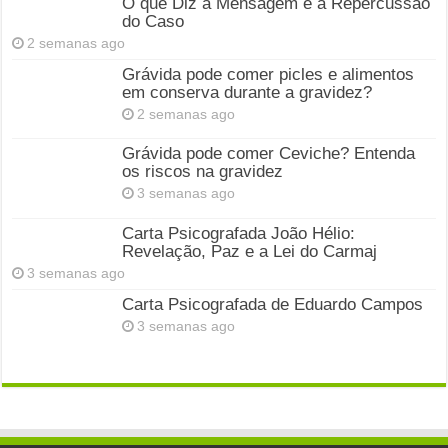
O que Diz a Mensagem e a Repercussão
do Caso
2 semanas ago
Grávida pode comer picles e alimentos
em conserva durante a gravidez?
2 semanas ago
Grávida pode comer Ceviche? Entenda
os riscos na gravidez
3 semanas ago
Carta Psicografada João Hélio:
Revelação, Paz e a Lei do Carmaj
3 semanas ago
Carta Psicografada de Eduardo Campos
3 semanas ago