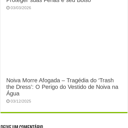
Proteger suas Férias e seu Bolso
03/03/2026
Noiva Morre Afogada – Tragédia do ‘Trash
the Dress’: O Perigo do Vestido de Noiva na
Água
03/12/2025