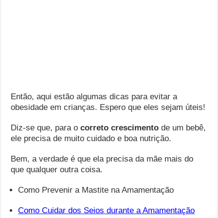
Então, aqui estão algumas dicas para evitar a
obesidade em crianças. Espero que eles sejam úteis!
Diz-se que, para o
correto crescimento
de um bebê,
ele precisa de muito cuidado e boa nutrição.
Bem, a verdade é que ela precisa da mãe mais do
que qualquer outra coisa.
Como Prevenir a Mastite na Amamentação
Como Cuidar dos Seios durante a Amamentação