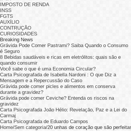
IMPOSTO DE RENDA
INSS
FGTS
AUXÍLIO
CONTRUÇÃO
CURIOSIDADES
Breaking News
Grávida Pode Comer Pastrami? Saiba Quando o Consumo
é Seguro
8 Bebidas saudáveis e ricas em eletrólitos: quais são e
quando consumir
Você sabe o que é uma Economia Circular?
Carta Psicografada de Isabella Nardoni : O que Diz a
Mensagem e a Repercussão do Caso
Grávida pode comer picles e alimentos em conserva
durante a gravidez?
Grávida pode comer Ceviche? Entenda os riscos na
gravidez
Carta Psicografada João Hélio: Revelação, Paz e a Lei do
Carmaj
Carta Psicografada de Eduardo Campos
Home
/
Sem categoria
/
20 unhas de coração que são perfeitas