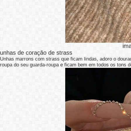
im
unhas de coração de strass
Unhas marrons com strass que ficam lindas, adoro o doura
roupa do seu guarda-roupa e ficam bem em todos os tons d