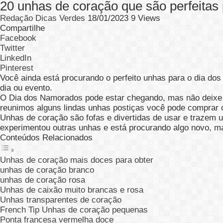
20 unhas de coração que são perfeitas 
Redação Dicas Verdes
18/01/2023
9 Views
Compartilhe
Facebook
Twitter
LinkedIn
Pinterest
Você ainda está procurando o perfeito
unhas para o dia do
dia ou evento.
O Dia dos Namorados pode estar chegando, mas não deixe qu
reunimos alguns lindas unhas postiças você pode comprar on
Unhas de coração são fofas e divertidas de usar e trazem 
experimentou outras unhas e está procurando algo novo, m
Conteúdos Relacionados
Unhas de coração mais doces para obter
unhas de coração branco
unhas de coração rosa
Unhas de caixão muito brancas e rosa
Unhas transparentes de coração
French Tip Unhas de coração pequenas
Ponta francesa vermelha doce