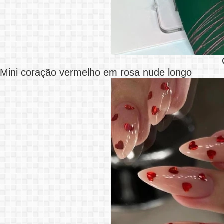
Mini coração vermelho em rosa nude longo