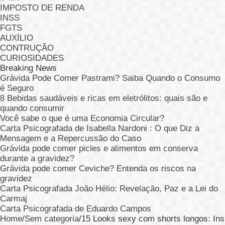
IMPOSTO DE RENDA
INSS
FGTS
AUXÍLIO
CONTRUÇÃO
CURIOSIDADES
Breaking News
Grávida Pode Comer Pastrami? Saiba Quando o Consumo
é Seguro
8 Bebidas saudáveis e ricas em eletrólitos: quais são e
quando consumir
Você sabe o que é uma Economia Circular?
Carta Psicografada de Isabella Nardoni : O que Diz a
Mensagem e a Repercussão do Caso
Grávida pode comer picles e alimentos em conserva
durante a gravidez?
Grávida pode comer Ceviche? Entenda os riscos na
gravidez
Carta Psicografada João Hélio: Revelação, Paz e a Lei do
Carmaj
Carta Psicografada de Eduardo Campos
Home
/
Sem categoria
/
15 Looks sexy com shorts longos: Ins