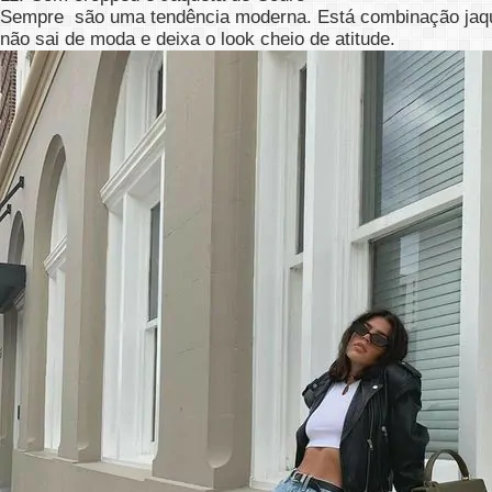
Sempre são uma tendência moderna. Está combinação jaquet
não sai de moda e deixa o look cheio de atitude.