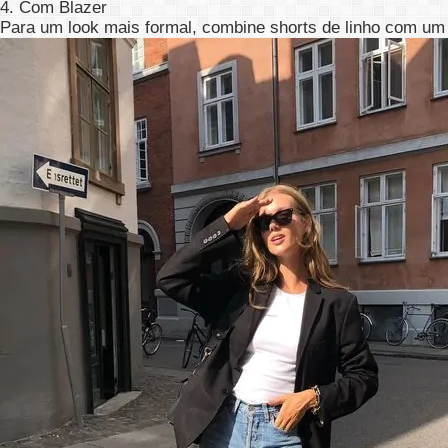
4. Com Blazer
Para um look mais formal, combine shorts de linho com um 