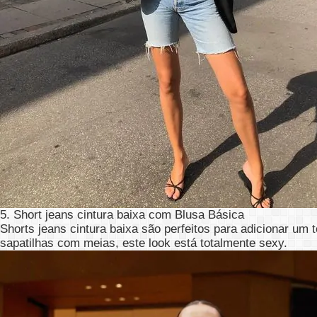
5. Short jeans cintura baixa com Blusa Básica
Shorts jeans cintura baixa são perfeitos para adicionar um
sapatilhas com meias, este look está totalmente sexy.