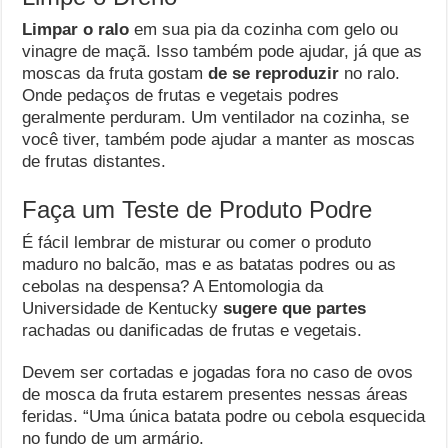
Limpar o ralo
em sua pia da cozinha com gelo ou
vinagre de maçã. Isso também pode ajudar, já que as
moscas da fruta gostam
de se reproduzir
no ralo.
Onde pedaços de frutas e vegetais podres
geralmente perduram. Um ventilador na cozinha, se
você tiver, também pode ajudar a manter as moscas
de frutas distantes.
Faça um Teste de Produto Podre
É fácil lembrar de misturar ou comer o produto
maduro no balcão, mas e as batatas podres ou as
cebolas na despensa? A Entomologia da
Universidade de Kentucky
sugere que partes
rachadas ou danificadas de frutas e vegetais.
Devem ser cortadas e jogadas fora no caso de ovos
de mosca da fruta estarem presentes nessas áreas
feridas. “Uma única batata podre ou cebola esquecida
no fundo de um armário.