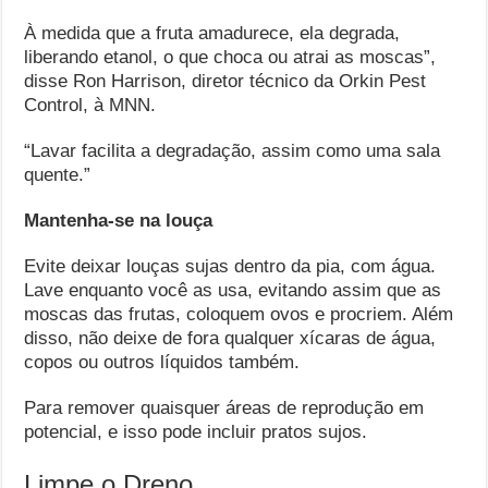
À medida que a fruta amadurece, ela degrada,
liberando etanol, o que choca ou atrai as moscas”,
disse Ron Harrison, diretor técnico da Orkin Pest
Control, à MNN.
“Lavar facilita a degradação, assim como uma sala
quente.”
Mantenha-se na louça
Evite deixar louças sujas dentro da pia, com água.
Lave enquanto você as usa, evitando assim que as
moscas das frutas, coloquem ovos e procriem. Além
disso, não deixe de fora qualquer xícaras de água,
copos ou outros líquidos também.
Para remover quaisquer áreas de reprodução em
potencial, e isso pode incluir pratos sujos.
Limpe o Dreno