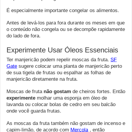
É especialmente importante congelar os alimentos.
Antes de levá-los para fora durante os meses em que
o conteúdo não congela ou se decompõe rapidamente
do lado de fora.
Experimente Usar Óleos Essenciais
Ter manjericão podem repelir moscas da fruta.
SF
Gate
sugere colocar uma planta de manjericão perto
de sua tigela de frutas ou espalhar as folhas de
manjericão diretamente na fruta.
Moscas de fruta
não gostam
de cheiros fortes. Então
experimente
molhar uma esponja em óleo de
lavanda ou colocar bolas de cedro em seu balcão
onde você guarda frutas.
As moscas da fruta também não gostam de incenso e
capim-limão, de acordo com
Mercola
, então