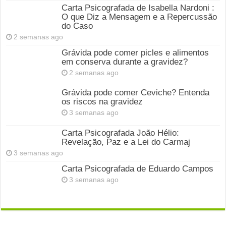
Carta Psicografada de Isabella Nardoni :
O que Diz a Mensagem e a Repercussão
do Caso
2 semanas ago
Grávida pode comer picles e alimentos
em conserva durante a gravidez?
2 semanas ago
Grávida pode comer Ceviche? Entenda
os riscos na gravidez
3 semanas ago
Carta Psicografada João Hélio:
Revelação, Paz e a Lei do Carmaj
3 semanas ago
Carta Psicografada de Eduardo Campos
3 semanas ago