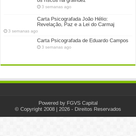
os riscos na gravidez
3 semanas ago
Carta Psicografada João Hélio:
Revelação, Paz e a Lei do Carmaj
3 semanas ago
Carta Psicografada de Eduardo Campos
3 semanas ago
Powered by
FGVS Capital
© Copyright 2008 | 2026 - Direitos Reservados