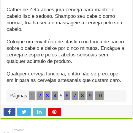
Catherine Zeta-Jones jura cerveja para manter o
cabelo liso e sedoso. Shampoo seu cabelo como
normal, toalha seca e massageie a cerveja pelo seu
cabelo.
Coloque um envoltório de plástico ou touca de banho
sobre o cabelo e deixe por cinco minutos. Enxágue a
cerveja e espere pelos cabelos sensuais sem
qualquer acúmulo de produto.
Qualquer cerveja funciona, então não se preocupe
em ir para as cervejas artesanais que custam caro.
Páginas
1
2
3
4
5
6
7
8
9
10
Próximo