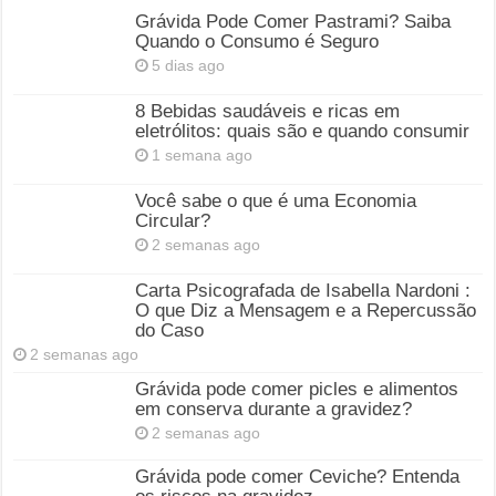
Grávida Pode Comer Pastrami? Saiba
Quando o Consumo é Seguro
5 dias ago
8 Bebidas saudáveis e ricas em
eletrólitos: quais são e quando consumir
1 semana ago
Você sabe o que é uma Economia
Circular?
2 semanas ago
Carta Psicografada de Isabella Nardoni :
O que Diz a Mensagem e a Repercussão
do Caso
2 semanas ago
Grávida pode comer picles e alimentos
em conserva durante a gravidez?
2 semanas ago
Grávida pode comer Ceviche? Entenda