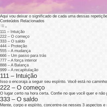
Aqui vou deixar o significado de cada uma dessas repetiçõe
Conteúdos Relacionados
111 – Intuição
222 – O começo
333 – O saldo
444 – Proteção
555 – A mudança
666 – Um passo para trás
777 – A força interior
888 – A Balança
999 – A recapitulação
111 – Intuição
Isso o encoraja a seguir seu espírito. Você está no caminho
222 – O começo
O lugar certo na hora certa. Confie no que você quer e não
333 – O saldo
Mente, corpo e espírito, concentre-se nesses 3 aspectos e 