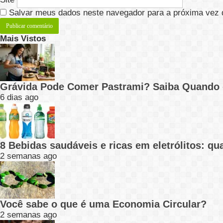
Salvar meus dados neste navegador para a próxima vez 
Mais Vistos
Grávida Pode Comer Pastrami? Saiba Quando
6 dias ago
8 Bebidas saudáveis e ricas em eletrólitos: q
2 semanas ago
Você sabe o que é uma Economia Circular?
2 semanas ago