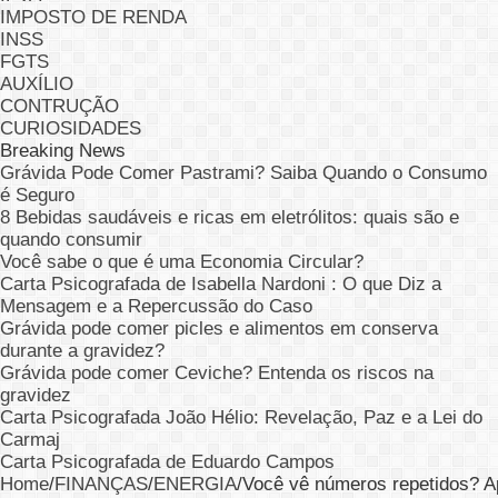
IMPOSTO DE RENDA
INSS
FGTS
AUXÍLIO
CONTRUÇÃO
CURIOSIDADES
Breaking News
Grávida Pode Comer Pastrami? Saiba Quando o Consumo
é Seguro
8 Bebidas saudáveis e ricas em eletrólitos: quais são e
quando consumir
Você sabe o que é uma Economia Circular?
Carta Psicografada de Isabella Nardoni : O que Diz a
Mensagem e a Repercussão do Caso
Grávida pode comer picles e alimentos em conserva
durante a gravidez?
Grávida pode comer Ceviche? Entenda os riscos na
gravidez
Carta Psicografada João Hélio: Revelação, Paz e a Lei do
Carmaj
Carta Psicografada de Eduardo Campos
Home
/
FINANÇAS
/
ENERGIA
/
Você vê números repetidos? Ap