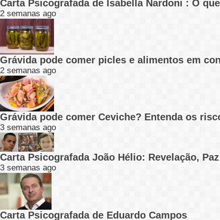
Carta Psicografada de Isabella Nardoni : O q
2 semanas ago
Grávida pode comer picles e alimentos em con
2 semanas ago
Grávida pode comer Ceviche? Entenda os risc
3 semanas ago
Carta Psicografada João Hélio: Revelação, Paz
3 semanas ago
Carta Psicografada de Eduardo Campos