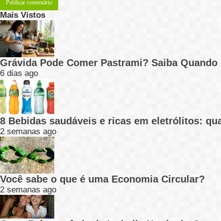
Mais Vistos
Grávida Pode Comer Pastrami? Saiba Quando
6 dias ago
8 Bebidas saudáveis e ricas em eletrólitos: q
2 semanas ago
Você sabe o que é uma Economia Circular?
2 semanas ago