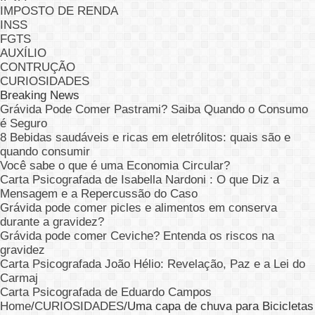
IMPOSTO DE RENDA
INSS
FGTS
AUXÍLIO
CONTRUÇÃO
CURIOSIDADES
Breaking News
Grávida Pode Comer Pastrami? Saiba Quando o Consumo
é Seguro
8 Bebidas saudáveis e ricas em eletrólitos: quais são e
quando consumir
Você sabe o que é uma Economia Circular?
Carta Psicografada de Isabella Nardoni : O que Diz a
Mensagem e a Repercussão do Caso
Grávida pode comer picles e alimentos em conserva
durante a gravidez?
Grávida pode comer Ceviche? Entenda os riscos na
gravidez
Carta Psicografada João Hélio: Revelação, Paz e a Lei do
Carmaj
Carta Psicografada de Eduardo Campos
Home
/
CURIOSIDADES
/
Uma capa de chuva para Bicicletas