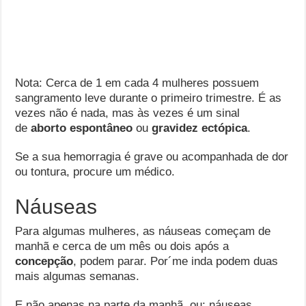
Nota: Cerca de 1 em cada 4 mulheres possuem
sangramento leve durante o primeiro trimestre. É as
vezes não é nada, mas às vezes é um sinal
de
aborto espontâneo
ou
gravidez ectópica
.
Se a sua hemorragia é grave ou acompanhada de dor
ou tontura, procure um médico.
Náuseas
Para algumas mulheres, as náuseas começam de
manhã e cerca de um mês ou dois após a
concepção
, podem parar. Por´me inda podem duas
mais algumas semanas.
E não apenas na parte da manhã, ou: náuseas