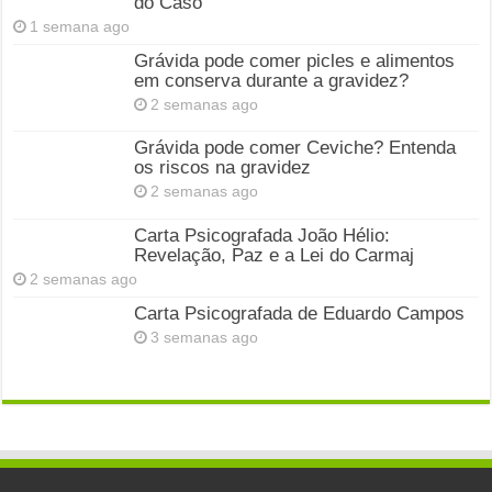
do Caso
1 semana ago
Grávida pode comer picles e alimentos
em conserva durante a gravidez?
2 semanas ago
Grávida pode comer Ceviche? Entenda
os riscos na gravidez
2 semanas ago
Carta Psicografada João Hélio:
Revelação, Paz e a Lei do Carmaj
2 semanas ago
Carta Psicografada de Eduardo Campos
3 semanas ago