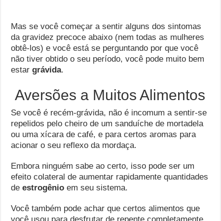
Mas se você começar a sentir alguns dos sintomas
da gravidez precoce abaixo (nem todas as mulheres
obtê-los) e você está se perguntando por que você
não tiver obtido o seu período, você pode muito bem
estar
grávida
.
Aversões a Muitos Alimentos
Se você é recém-grávida, não é incomum a sentir-se
repelidos pelo cheiro de um sanduíche de mortadela
ou uma xícara de café, e para certos aromas para
acionar o seu reflexo da mordaça.
Embora ninguém sabe ao certo, isso pode ser um
efeito colateral de aumentar rapidamente quantidades
de
estrogênio
em seu sistema.
Você também pode achar que certos alimentos que
você usou para desfrutar de repente completamente