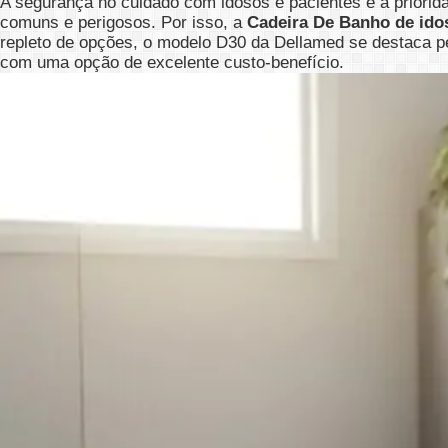
A segurança no cuidado com idosos e pacientes é a priorid
comuns e perigosos. Por isso, a
Cadeira De Banho de ido
repleto de opções, o modelo D30 da Dellamed se destaca pel
com uma opção de excelente custo-benefício.