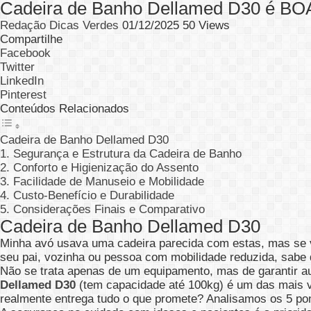
Cadeira de Banho Dellamed D30 é B
Redação Dicas Verdes
01/12/2025
50 Views
Compartilhe
Facebook
Twitter
LinkedIn
Pinterest
Conteúdos Relacionados
Cadeira de Banho Dellamed D30
1. Segurança e Estrutura da Cadeira de Banho
2. Conforto e Higienização do Assento
3. Facilidade de Manuseio e Mobilidade
4. Custo-Benefício e Durabilidade
5. Considerações Finais e Comparativo
Cadeira de Banho Dellamed D30
Minha avó usava uma cadeira parecida com estas, mas se v
seu pai, vozinha ou pessoa com mobilidade reduzida, sabe 
Não se trata apenas de um equipamento, mas de garantir 
Dellamed D30
(tem capacidade até 100kg) é um das mais v
realmente entrega tudo o que promete? Analisamos os 5 po