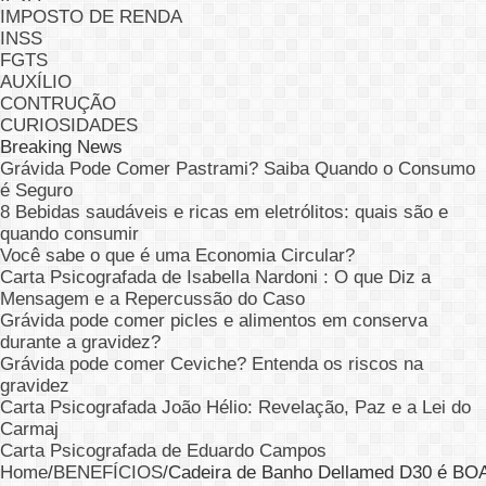
IMPOSTO DE RENDA
INSS
FGTS
AUXÍLIO
CONTRUÇÃO
CURIOSIDADES
Breaking News
Grávida Pode Comer Pastrami? Saiba Quando o Consumo
é Seguro
8 Bebidas saudáveis e ricas em eletrólitos: quais são e
quando consumir
Você sabe o que é uma Economia Circular?
Carta Psicografada de Isabella Nardoni : O que Diz a
Mensagem e a Repercussão do Caso
Grávida pode comer picles e alimentos em conserva
durante a gravidez?
Grávida pode comer Ceviche? Entenda os riscos na
gravidez
Carta Psicografada João Hélio: Revelação, Paz e a Lei do
Carmaj
Carta Psicografada de Eduardo Campos
Home
/
BENEFÍCIOS
/
Cadeira de Banho Dellamed D30 é B