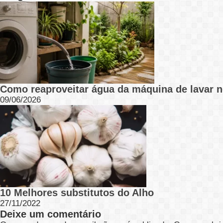
Como reaproveitar água da máquina de lavar 
09/06/2026
10 Melhores substitutos do Alho
27/11/2022
Deixe um comentário