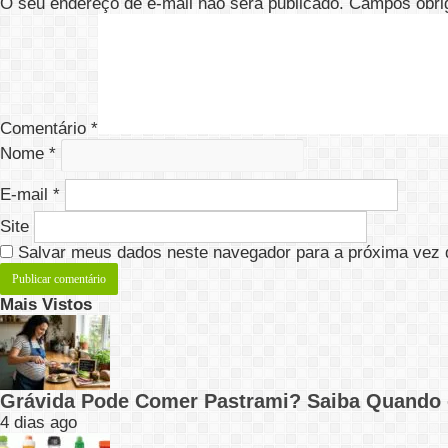
O seu endereço de e-mail não será publicado.
Campos obri
Comentário
*
Nome
*
E-mail
*
Site
Salvar meus dados neste navegador para a próxima vez 
Mais Vistos
Grávida Pode Comer Pastrami? Saiba Quando
4 dias ago