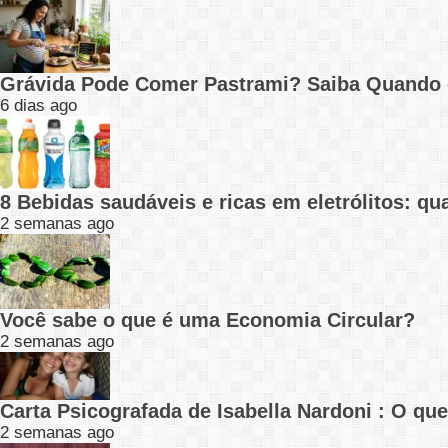
Grávida Pode Comer Pastrami? Saiba Quando
6 dias ago
8 Bebidas saudáveis e ricas em eletrólitos: q
2 semanas ago
Você sabe o que é uma Economia Circular?
2 semanas ago
Carta Psicografada de Isabella Nardoni : O q
2 semanas ago