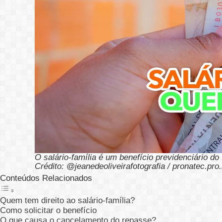
O salário-família é um benefício previdenciário d
Crédito: @jeanedeoliveirafotografia / pronatec.pro.
Conteúdos Relacionados
Quem tem direito ao salário-família?
Como solicitar o benefício
O que causa o cancelamento do repasse?