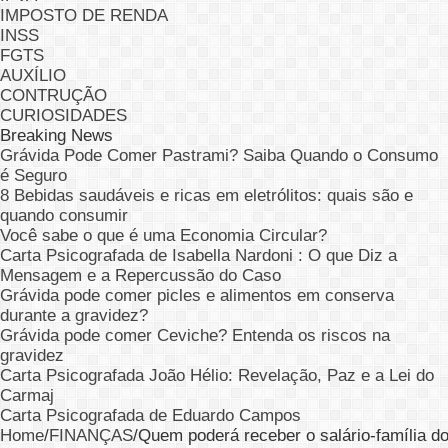
IMPOSTO DE RENDA
INSS
FGTS
AUXÍLIO
CONTRUÇÃO
CURIOSIDADES
Breaking News
Grávida Pode Comer Pastrami? Saiba Quando o Consumo
é Seguro
8 Bebidas saudáveis e ricas em eletrólitos: quais são e
quando consumir
Você sabe o que é uma Economia Circular?
Carta Psicografada de Isabella Nardoni : O que Diz a
Mensagem e a Repercussão do Caso
Grávida pode comer picles e alimentos em conserva
durante a gravidez?
Grávida pode comer Ceviche? Entenda os riscos na
gravidez
Carta Psicografada João Hélio: Revelação, Paz e a Lei do
Carmaj
Carta Psicografada de Eduardo Campos
Home
/
FINANÇAS
/
Quem poderá receber o salário-família d