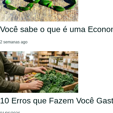
Você sabe o que é uma Econom
2 semanas ago
10 Erros que Fazem Você Gast