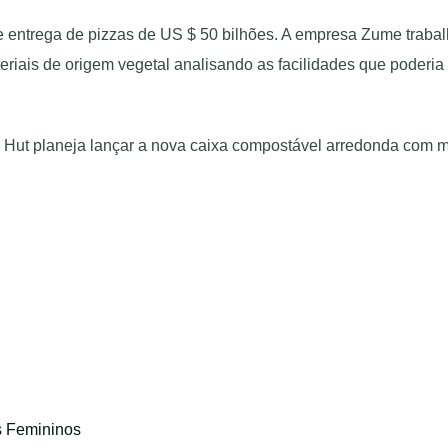
 entrega de pizzas de US $ 50 bilhões. A empresa Zume trabal
teriais de origem vegetal analisando as facilidades que poderia
a Hut planeja lançar a nova caixa compostável arredonda com m
s Femininos