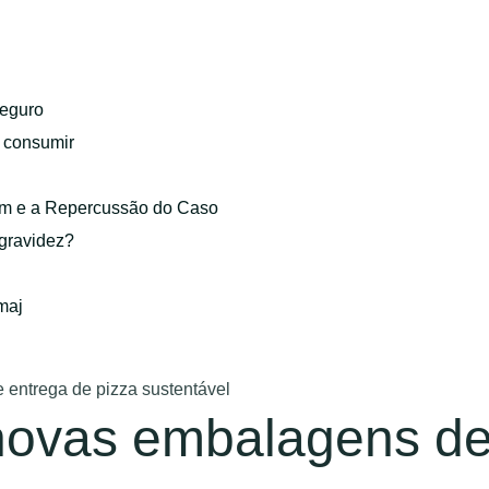
eguro
o consumir
gem e a Repercussão do Caso
 gravidez?
maj
 entrega de pizza sustentável
 novas embalagens de