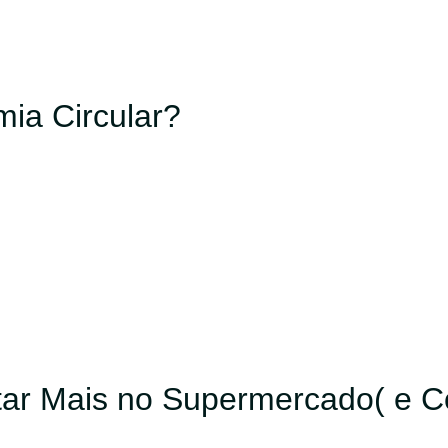
ia Circular?
ar Mais no Supermercado( e Co