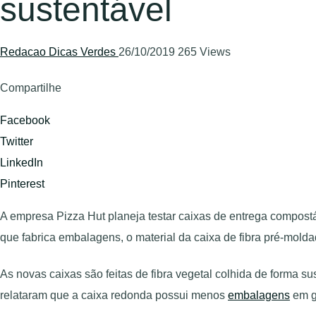
sustentável
Redacao Dicas Verdes
26/10/2019
265 Views
Compartilhe
Facebook
Twitter
LinkedIn
Pinterest
A empresa Pizza Hut planeja testar caixas de entrega compost
que fabrica embalagens, o material da caixa de fibra pré-molda
As novas caixas são feitas de fibra vegetal colhida de forma 
relataram que a caixa redonda possui menos
embalagens
em g