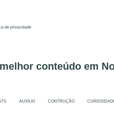
ica de privacidade
 melhor conteúdo em No
GTS
AUXÍLIO
CONTRUÇÃO
CURIOSIDAD