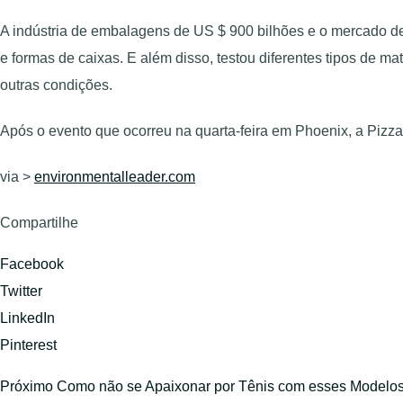
A indústria de embalagens de US $ 900 bilhões e o mercado de
e formas de caixas. E além disso, testou diferentes tipos de ma
outras condições.
Após o evento que ocorreu na quarta-feira em Phoenix, a Pizz
via >
environmentalleader.com
Compartilhe
Facebook
Twitter
LinkedIn
Pinterest
Próximo
Como não se Apaixonar por Tênis com esses Modelo