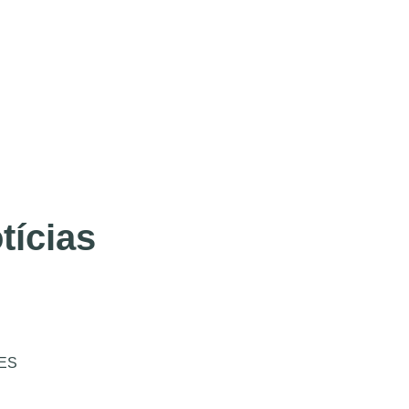
tícias
ES