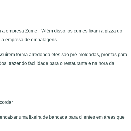
u a empresa Zume . “Além disso, os cumes fixam a pizza do
sse a empresa de embalagens.
ssuírem forma arredonda eles são pré-moldadas, prontas para
 trazendo facilidade para o restaurante e na hora da
cordar
a encaixar uma lixeira de bancada para clientes em áreas que