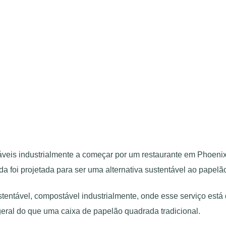
áveis ​​industrialmente a começar por um restaurante em Phoen
da foi projetada para ser uma alternativa sustentável ao papelã
sustentável, compostável industrialmente, onde esse serviço e
eral do que uma caixa de papelão quadrada tradicional.