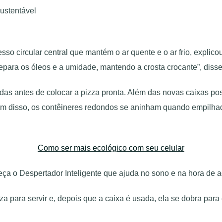
 circular central que mantém o ar quente e o ar frio, explico
 separa os óleos e a umidade, mantendo a crosta crocante”, di
as antes de colocar a pizza pronta. Além das novas caixas po
isso, os contêineres redondos se aninham quando empilhados,
Como ser mais ecológico com seu celular
ça o Despertador Inteligente que ajuda no sono e na hora de a
za para servir e, depois que a caixa é usada, ela se dobra par