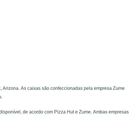
ix, Arizona. As caixas são confeccionadas pela empresa Zume
o.
stá disponível, de acordo com Pizza Hut e Zume. Ambas empresas