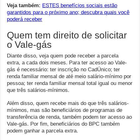
Veja também:
ESTES benefícios sociais estão
garantidos para o próximo ano; descubra quais você
poderá receber
Quem tem direito de solicitar
o Vale-gás
Diante disso, veja quem pode receber a parcela
extra, a cada dois meses. Para ter acesso ao Vale-
gás é necessário: ter inscrição no CadÚnico; ter
renda familiar mensal de até meio salário-mínimo por
pessoa; ter renda familiar mensal total igual ou menor
que três salários-mínimos.
Além disso, quem recebe mais do que três salários-
mínimos, mas são beneficiários de programas de
transferência de renda, também podem ter acesso ao
Vale-gás. Por fim, beneficiários do BPC também
podem ganhar a parcela extra.