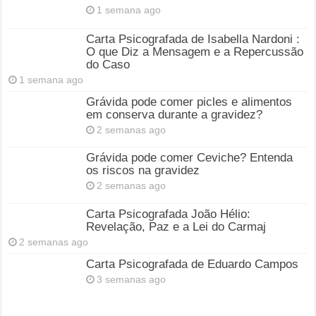
1 semana ago
Carta Psicografada de Isabella Nardoni :
O que Diz a Mensagem e a Repercussão
do Caso
1 semana ago
Grávida pode comer picles e alimentos
em conserva durante a gravidez?
2 semanas ago
Grávida pode comer Ceviche? Entenda
os riscos na gravidez
2 semanas ago
Carta Psicografada João Hélio:
Revelação, Paz e a Lei do Carmaj
2 semanas ago
Carta Psicografada de Eduardo Campos
3 semanas ago