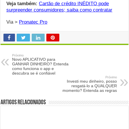
Veja também:
Cartão de crédito INÉDITO pode
surpreender consumidores; saiba como contratar
Via >
Pronatec Pro
Próximo
Novo APLICATIVO para
GANHAR DINHEIRO? Entenda
como funciona o app e
descubra se é confiável
Próximo
Investi meu dinheiro, posso
resgatá-lo a QUALQUER
momento? Entenda as regras
Artigos Relacionados