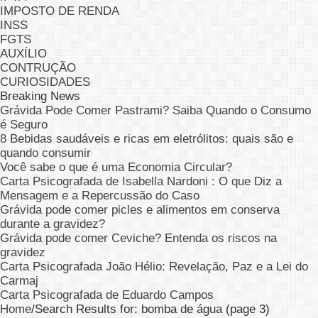
IMPOSTO DE RENDA
INSS
FGTS
AUXÍLIO
CONTRUÇÃO
CURIOSIDADES
Breaking News
Grávida Pode Comer Pastrami? Saiba Quando o Consumo
é Seguro
8 Bebidas saudáveis e ricas em eletrólitos: quais são e
quando consumir
Você sabe o que é uma Economia Circular?
Carta Psicografada de Isabella Nardoni : O que Diz a
Mensagem e a Repercussão do Caso
Grávida pode comer picles e alimentos em conserva
durante a gravidez?
Grávida pode comer Ceviche? Entenda os riscos na
gravidez
Carta Psicografada João Hélio: Revelação, Paz e a Lei do
Carmaj
Carta Psicografada de Eduardo Campos
Home
/
Search Results for: bomba de água (page 3)