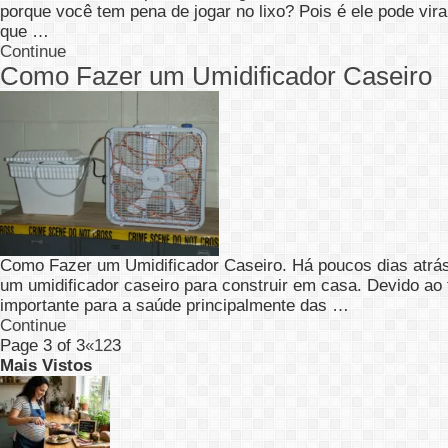
porque você tem pena de jogar no lixo? Pois é ele pode vi
que …
Continue
Como Fazer um Umidificador Caseiro
Como Fazer um Umidificador Caseiro. Há poucos dias atrá
um umidificador caseiro para construir em casa. Devido ao
importante para a saúde principalmente das …
Continue
Page 3 of 3
«
1
2
3
Mais Vistos