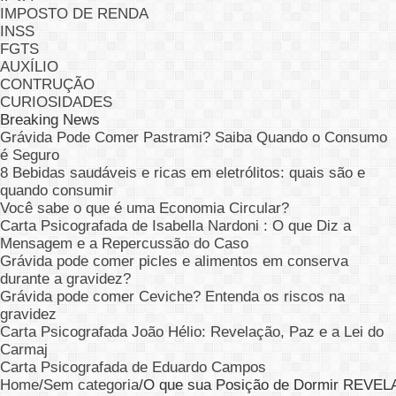
IMPOSTO DE RENDA
INSS
FGTS
AUXÍLIO
CONTRUÇÃO
CURIOSIDADES
Breaking News
Grávida Pode Comer Pastrami? Saiba Quando o Consumo
é Seguro
8 Bebidas saudáveis e ricas em eletrólitos: quais são e
quando consumir
Você sabe o que é uma Economia Circular?
Carta Psicografada de Isabella Nardoni : O que Diz a
Mensagem e a Repercussão do Caso
Grávida pode comer picles e alimentos em conserva
durante a gravidez?
Grávida pode comer Ceviche? Entenda os riscos na
gravidez
Carta Psicografada João Hélio: Revelação, Paz e a Lei do
Carmaj
Carta Psicografada de Eduardo Campos
Home
/
Sem categoria
/
O que sua Posição de Dormir REVEL