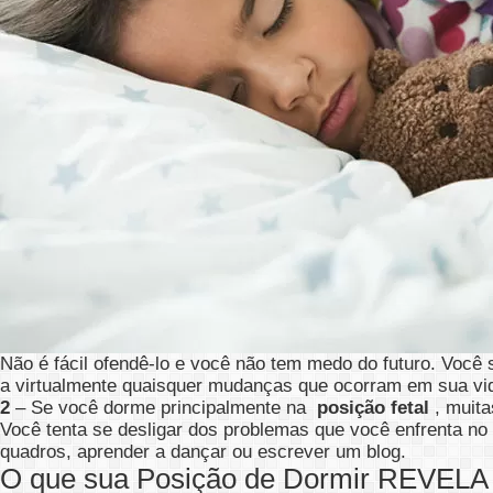
Não é fácil ofendê-lo e você não tem medo do futuro. Você
a virtualmente quaisquer mudanças que ocorram em sua vi
2
– Se você dorme principalmente na
posição fetal
, muita
Você tenta se desligar dos problemas que você enfrenta no m
quadros, aprender a dançar ou escrever um blog.
O que sua Posição de Dormir REVELA 