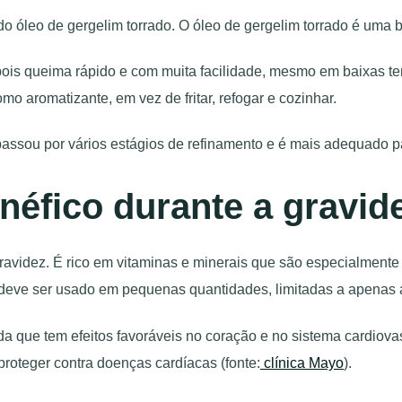
o óleo de gergelim torrado. O óleo de gergelim torrado é uma b
pois queima rápido e com muita facilidade, mesmo em baixas te
mo aromatizante, em vez de fritar, refogar e cozinhar.
passou por vários estágios de refinamento e é mais adequado pa
néfico durante a gravid
gravidez. É rico em vitaminas e minerais que são especialmente
 e deve ser usado em pequenas quantidades, limitadas a apenas
a que tem efeitos favoráveis ​​no coração e no sistema cardiov
proteger contra doenças cardíacas (fonte:
clínica Mayo
).