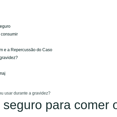
eguro
o consumir
gem e a Repercussão do Caso
 gravidez?
maj
ou usar durante a gravidez?
é seguro para comer 