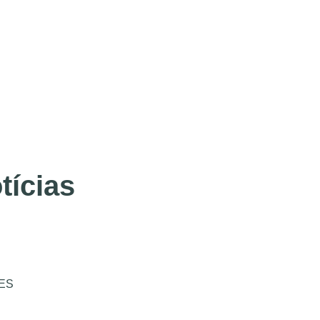
tícias
ES