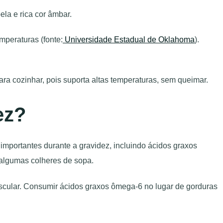
ela e rica cor âmbar.
mperaturas (fonte:
Universidade Estadual de Oklahoma
).
ra cozinhar, pois suporta altas temperaturas, sem queimar.
ez?
 importantes durante a gravidez, incluindo ácidos graxos
 algumas colheres de sopa.
ascular. Consumir ácidos graxos ômega-6 no lugar de gorduras