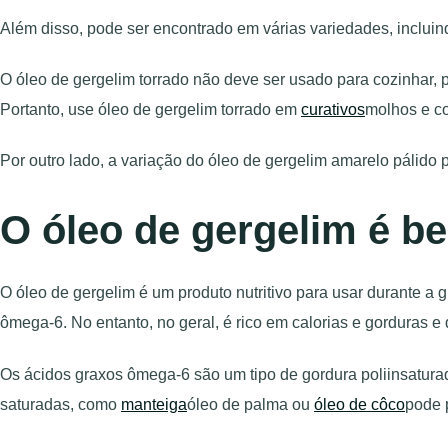
Além disso, pode ser encontrado em várias variedades, incluind
O óleo de gergelim torrado não deve ser usado para cozinhar, 
Portanto, use óleo de gergelim torrado em
curativos
molhos e co
Por outro lado, a variação do óleo de gergelim amarelo pálido 
O óleo de gergelim é be
O óleo de gergelim é um produto nutritivo para usar durante a 
ômega-6. No entanto, no geral, é rico em calorias e gorduras
Os ácidos graxos ômega-6 são um tipo de gordura poliinsaturad
saturadas, como
manteiga
óleo de palma ou
óleo de côco
pode 