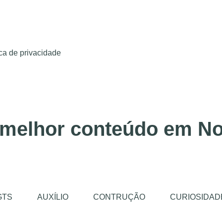
ica de privacidade
 melhor conteúdo em No
GTS
AUXÍLIO
CONTRUÇÃO
CURIOSIDAD