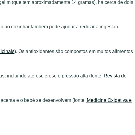
rgelim (que tem aproximadamente 14 gramas), há cerca de dois
o ao cozinhar também pode ajudar a reduzir a ingestão
icinais
). Os antioxidantes são compostos em muitos alimentos
, incluindo aterosclerose e pressão alta (fonte:
Revista de
placenta e o bebê se desenvolvem (fonte:
Medicina Oxidativa e