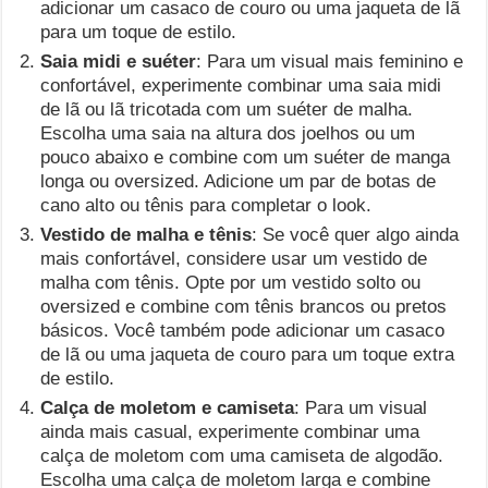
adicionar um casaco de couro ou uma jaqueta de lã
para um toque de estilo.
Saia midi e suéter
: Para um visual mais feminino e
confortável, experimente combinar uma saia midi
de lã ou lã tricotada com um suéter de malha.
Escolha uma saia na altura dos joelhos ou um
pouco abaixo e combine com um suéter de manga
longa ou oversized. Adicione um par de botas de
cano alto ou tênis para completar o look.
Vestido de malha e tênis
: Se você quer algo ainda
mais confortável, considere usar um vestido de
malha com tênis. Opte por um vestido solto ou
oversized e combine com tênis brancos ou pretos
básicos. Você também pode adicionar um casaco
de lã ou uma jaqueta de couro para um toque extra
de estilo.
Calça de moletom e camiseta
: Para um visual
ainda mais casual, experimente combinar uma
calça de moletom com uma camiseta de algodão.
Escolha uma calça de moletom larga e combine