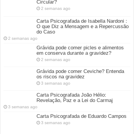
Circular?
2 semanas ago
Carta Psicografada de Isabella Nardoni :
O que Diz a Mensagem e a Repercussão
do Caso
2 semanas ago
Grávida pode comer picles e alimentos
em conserva durante a gravidez?
2 semanas ago
Grávida pode comer Ceviche? Entenda
os riscos na gravidez
3 semanas ago
Carta Psicografada João Hélio:
Revelação, Paz e a Lei do Carmaj
3 semanas ago
Carta Psicografada de Eduardo Campos
3 semanas ago