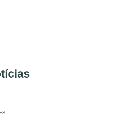
tícias
ES