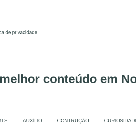
ica de privacidade
 melhor conteúdo em No
GTS
AUXÍLIO
CONTRUÇÃO
CURIOSIDAD