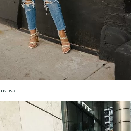
 os usa.