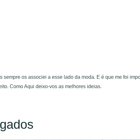
 sempre os associei a esse lado da moda. E é que me foi impos
feito. Como Aqui deixo-vos as melhores ideias.
sgados