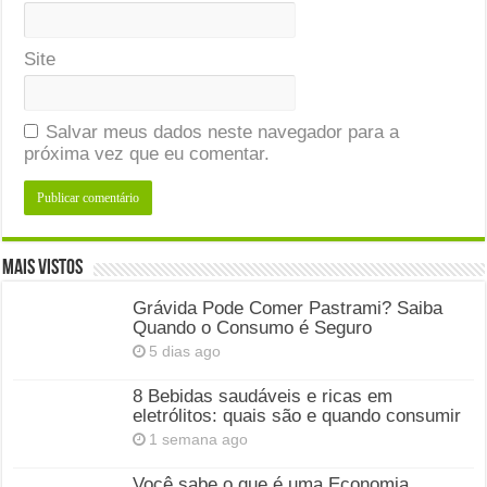
Site
Salvar meus dados neste navegador para a
próxima vez que eu comentar.
Mais Vistos
Grávida Pode Comer Pastrami? Saiba
Quando o Consumo é Seguro
5 dias ago
8 Bebidas saudáveis e ricas em
eletrólitos: quais são e quando consumir
1 semana ago
Você sabe o que é uma Economia