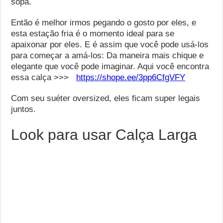
sopa.
Então é melhor irmos pegando o gosto por eles, e
esta estação fria é o momento ideal para se
apaixonar por eles. E é assim que você pode usá-los
para começar a amá-los: Da maneira mais chique e
elegante que você pode imaginar. Aqui você encontra
essa calça >>>
https://shope.ee/3pp6CfgVFY
Com seu suéter oversized, eles ficam super legais
juntos.
Look para usar Calça Larga