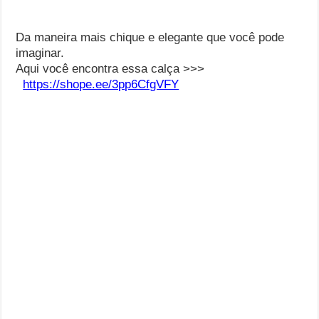
Da maneira mais chique e elegante que você pode
imaginar.
Aqui você encontra essa calça >>>
https://shope.ee/3pp6CfgVFY