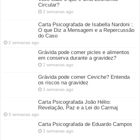
Circular?
2 semanas ago
Carta Psicografada de Isabella Nardoni :
O que Diz a Mensagem e a Repercussão
do Caso
2 semanas ago
Grávida pode comer picles e alimentos
em conserva durante a gravidez?
2 semanas ago
Grávida pode comer Ceviche? Entenda
os riscos na gravidez
3 semanas ago
Carta Psicografada João Hélio:
Revelação, Paz e a Lei do Carmaj
3 semanas ago
Carta Psicografada de Eduardo Campos
3 semanas ago