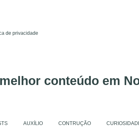
ica de privacidade
 melhor conteúdo em No
GTS
AUXÍLIO
CONTRUÇÃO
CURIOSIDAD