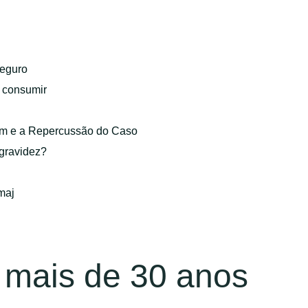
eguro
o consumir
gem e a Repercussão do Caso
 gravidez?
maj
 mais de 30 anos