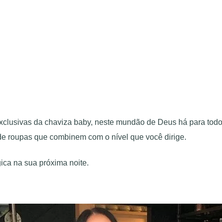
clusivas da chaviza baby, neste mundão de Deus há para todos 
de roupas que combinem com o nível que você dirige.
ica na sua próxima noite.