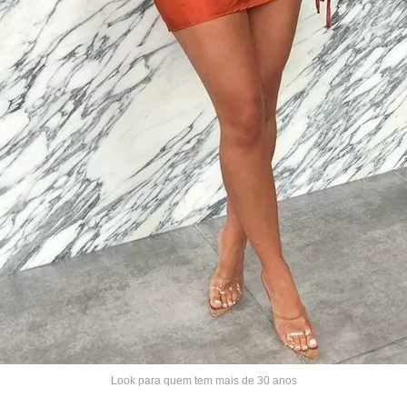
Look para quem tem mais de 30 anos