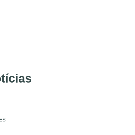
tícias
ES