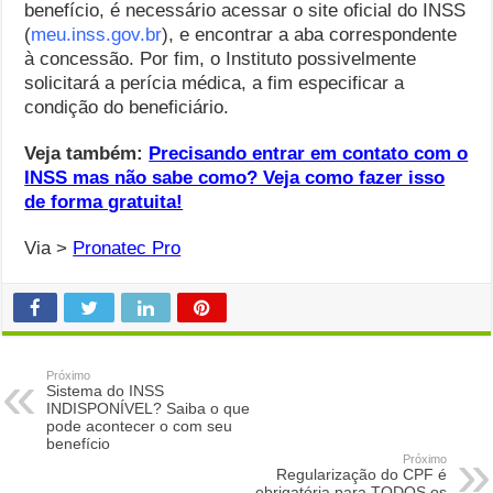
benefício, é necessário acessar o site oficial do INSS
(
meu.inss.gov.br
), e encontrar a aba correspondente
à concessão. Por fim, o Instituto possivelmente
solicitará a perícia médica, a fim especificar a
condição do beneficiário.
Veja também:
Precisando entrar em contato com o
INSS mas não sabe como? Veja como fazer isso
de forma gratuita!
Via >
Pronatec Pro
Próximo
Sistema do INSS
INDISPONÍVEL? Saiba o que
pode acontecer o com seu
benefício
Próximo
Regularização do CPF é
obrigatória para TODOS os