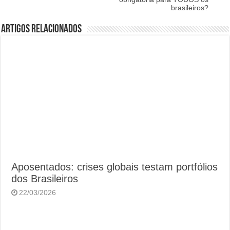
brasileiros?
Artigos Relacionados
Aposentados: crises globais testam portfólios
dos Brasileiros
22/03/2026