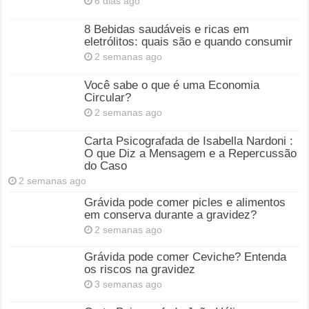
6 dias ago
8 Bebidas saudáveis e ricas em
eletrólitos: quais são e quando consumir
2 semanas ago
Você sabe o que é uma Economia
Circular?
2 semanas ago
Carta Psicografada de Isabella Nardoni :
O que Diz a Mensagem e a Repercussão
do Caso
2 semanas ago
Grávida pode comer picles e alimentos
em conserva durante a gravidez?
2 semanas ago
Grávida pode comer Ceviche? Entenda
os riscos na gravidez
3 semanas ago