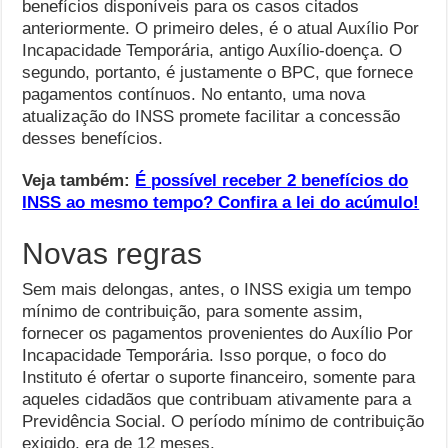
benefícios disponíveis para os casos citados
anteriormente. O primeiro deles, é o atual Auxílio Por
Incapacidade Temporária, antigo Auxílio-doença. O
segundo, portanto, é justamente o BPC, que fornece
pagamentos contínuos. No entanto, uma nova
atualização do INSS promete facilitar a concessão
desses benefícios.
Veja também:
É possível receber 2 benefícios do
INSS ao mesmo tempo? Confira a lei do acúmulo!
Novas regras
Sem mais delongas, antes, o INSS exigia um tempo
mínimo de contribuição, para somente assim,
fornecer os pagamentos provenientes do Auxílio Por
Incapacidade Temporária. Isso porque, o foco do
Instituto é ofertar o suporte financeiro, somente para
aqueles cidadãos que contribuam ativamente para a
Previdência Social. O período mínimo de contribuição
exigido, era de 12 meses.