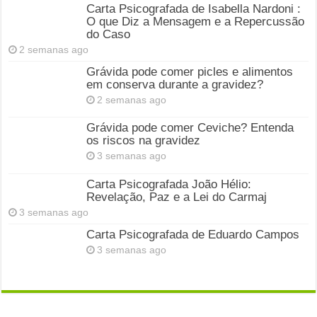
Carta Psicografada de Isabella Nardoni :
O que Diz a Mensagem e a Repercussão
do Caso
2 semanas ago
Grávida pode comer picles e alimentos
em conserva durante a gravidez?
2 semanas ago
Grávida pode comer Ceviche? Entenda
os riscos na gravidez
3 semanas ago
Carta Psicografada João Hélio:
Revelação, Paz e a Lei do Carmaj
3 semanas ago
Carta Psicografada de Eduardo Campos
3 semanas ago