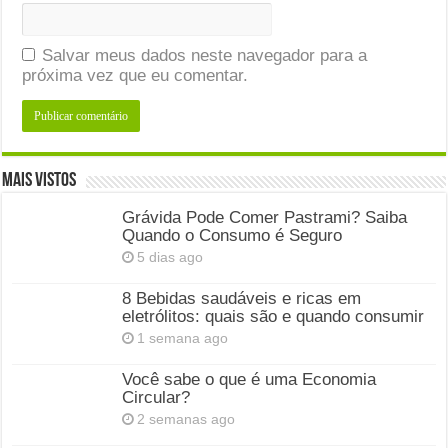
Salvar meus dados neste navegador para a
próxima vez que eu comentar.
Mais Vistos
Grávida Pode Comer Pastrami? Saiba
Quando o Consumo é Seguro
5 dias ago
8 Bebidas saudáveis e ricas em
eletrólitos: quais são e quando consumir
1 semana ago
Você sabe o que é uma Economia
Circular?
2 semanas ago