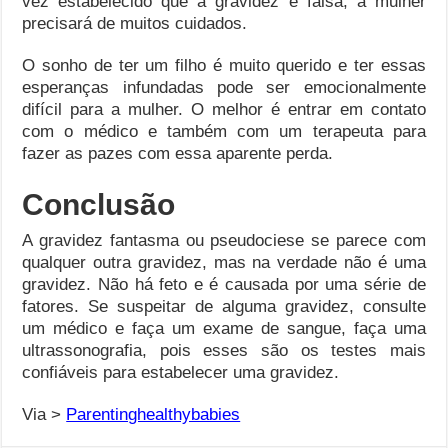
vez estabelecido que a gravidez é falsa, a mulher
precisará de muitos cuidados.
O sonho de ter um filho é muito querido e ter essas
esperanças infundadas pode ser emocionalmente
difícil para a mulher. O melhor é entrar em contato
com o médico e também com um terapeuta para
fazer as pazes com essa aparente perda.
Conclusão
A gravidez fantasma ou pseudociese se parece com
qualquer outra gravidez, mas na verdade não é uma
gravidez. Não há feto e é causada por uma série de
fatores. Se suspeitar de alguma gravidez, consulte
um médico e faça um exame de sangue, faça uma
ultrassonografia, pois esses são os testes mais
confiáveis ​​para estabelecer uma gravidez.
Via >
Parentinghealthybabies