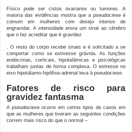
Físico pode ser cistos ovarianos ou tumores. A
maioria das evidências mostra que a pseudociese é
comum em mulheres com desejo intenso de
engravidar. A intensidade envia um sinal ao cérebro
que o faz acreditar que é gravidez
. O resto do corpo recebe sinais e é solicitado a se
comportar como se estivesse grávida. As funções
endócrinas, corticais, hipotalâmicas e psicológicas
trabalham juntas de forma complexa. O estresse no
eixo hipotálamo-hipófise-adrenal leva à pseudociese.
Fatores de risco para
gravidez fantasma
A pseudociese ocorre em certos tipos de casos em
que as mulheres que tiveram as seguintes condições
correm mais risco do que o normal –