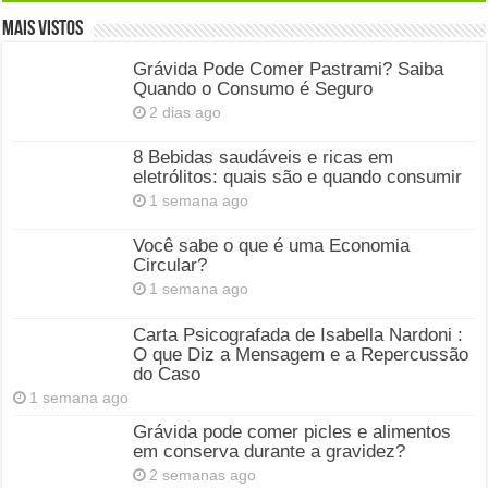
Mais Vistos
Grávida Pode Comer Pastrami? Saiba
Quando o Consumo é Seguro
2 dias ago
8 Bebidas saudáveis e ricas em
eletrólitos: quais são e quando consumir
1 semana ago
Você sabe o que é uma Economia
Circular?
1 semana ago
Carta Psicografada de Isabella Nardoni :
O que Diz a Mensagem e a Repercussão
do Caso
1 semana ago
Grávida pode comer picles e alimentos
em conserva durante a gravidez?
2 semanas ago