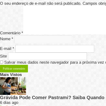
O seu endereço de e-mail não será publicado.
Campos obri
Comentário
*
Nome
*
E-mail
*
Site
Salvar meus dados neste navegador para a próxima vez 
Mais Vistos
Grávida Pode Comer Pastrami? Saiba Quando
6 dias ago