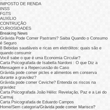
IMPOSTO DE RENDA
INSS
FGTS
AUXÍLIO
CONTRUÇÃO
CURIOSIDADES
Breaking News
Grávida Pode Comer Pastrami? Saiba Quando o Consumo
é Seguro
8 Bebidas saudáveis e ricas em eletrólitos: quais são e
quando consumir
Você sabe o que é uma Economia Circular?
Carta Psicografada de Isabella Nardoni : O que Diz a
Mensagem e a Repercussão do Caso
Grávida pode comer picles e alimentos em conserva
durante a gravidez?
Grávida pode comer Ceviche? Entenda os riscos na
gravidez
Carta Psicografada João Hélio: Revelação, Paz e a Lei do
Carmaj
Carta Psicografada de Eduardo Campos
Home
/
Sem categoria
/
Grávida pode comer Marisco?