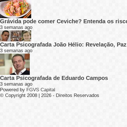
Grávida pode comer Ceviche? Entenda os risc
3 semanas ago
Carta Psicografada João Hélio: Revelação, Paz
3 semanas ago
Carta Psicografada de Eduardo Campos
3 semanas ago
Powered by
FGVS Capital
© Copyright 2008 | 2026 - Direitos Reservados