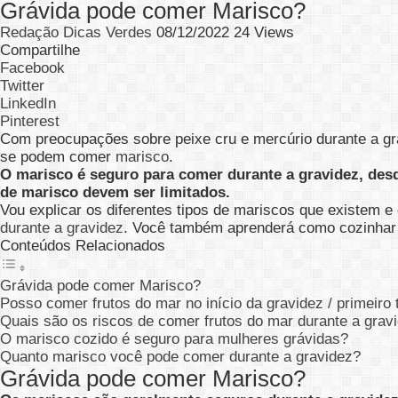
Grávida pode comer Marisco?
Redação Dicas Verdes
08/12/2022
24 Views
Compartilhe
Facebook
Twitter
LinkedIn
Pinterest
Com preocupações sobre peixe cru e mercúrio durante a gr
se podem comer
marisco
.
O marisco é seguro para comer durante a gravidez, des
de marisco devem ser limitados.
Vou explicar os diferentes tipos de mariscos que existem
durante a gravidez
. Você também aprenderá como cozinhar m
Conteúdos Relacionados
Grávida pode comer Marisco?
Posso comer frutos do mar no início da gravidez / primeiro 
Quais são os riscos de comer frutos do mar durante a grav
O marisco cozido é seguro para mulheres grávidas?
Quanto marisco você pode comer durante a gravidez?
Grávida pode comer Marisco?