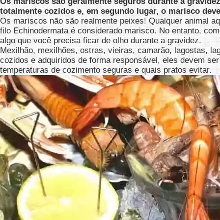
Os mariscos são geralmente seguros durante a gravidez
totalmente cozidos e, em segundo lugar, o marisco deve
Os mariscos não são realmente peixes! Qualquer animal aq
filo Echinodermata é considerado marisco. No entanto, como
algo que você precisa ficar de olho durante a gravidez.
Mexilhão, mexilhões, ostras, vieiras, camarão, lagostas, 
cozidos e adquiridos de forma responsável, eles devem ser
temperaturas de cozimento seguras e quais pratos evitar.