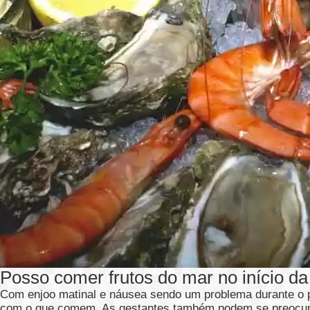
Posso comer frutos do mar no início da 
Com enjoo matinal e náusea sendo um problema durante o p
com o que comem. As gestantes também podem se preocupa