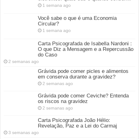
1 semana ago
Você sabe o que é uma Economia
Circular?
1 semana ago
Carta Psicografada de Isabella Nardoni :
O que Diz a Mensagem e a Repercussão
do Caso
2 semanas ago
Grávida pode comer picles e alimentos
em conserva durante a gravidez?
2 semanas ago
Grávida pode comer Ceviche? Entenda
os riscos na gravidez
2 semanas ago
Carta Psicografada João Hélio:
Revelação, Paz e a Lei do Carmaj
3 semanas ago