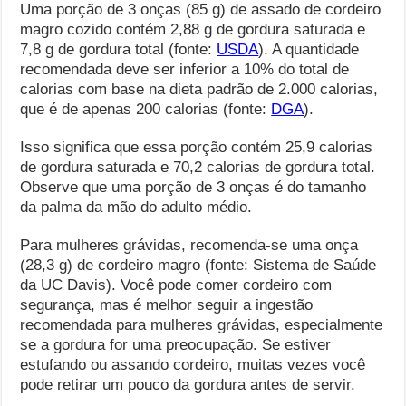
Uma porção de 3 onças (85 g) de assado de cordeiro
magro cozido contém 2,88 g de gordura saturada e
7,8 g de gordura total (fonte:
USDA
). A quantidade
recomendada deve ser inferior a 10% do total de
calorias com base na dieta padrão de 2.000 calorias,
que é de apenas 200 calorias (fonte:
DGA
).
Isso significa que essa porção contém 25,9 calorias
de gordura saturada e 70,2 calorias de gordura total.
Observe que uma porção de 3 onças é do tamanho
da palma da mão do adulto médio.
Para mulheres grávidas, recomenda-se uma onça
(28,3 g) de cordeiro magro (fonte: Sistema de Saúde
da UC Davis). Você pode comer cordeiro com
segurança, mas é melhor seguir a ingestão
recomendada para mulheres grávidas, especialmente
se a gordura for uma preocupação. Se estiver
estufando ou assando cordeiro, muitas vezes você
pode retirar um pouco da gordura antes de servir.