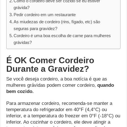
Como o cordeiro deve ser cozido se eu estiver
grávida?
Pedir cordeiro em um restaurante
As miudezas de cordeiro (rins, fígado, etc) são
seguras para gravidez?
Cordeiro é uma boa escolha de carne para mulheres
grávidas?
É OK Comer Cordeiro
Durante a Gravidez?
Se você deseja cordeiro, a boa notícia é que as
mulheres grávidas podem comer cordeiro,
quando
bem cozido.
Para armazenar cordeiro, recomenda-se manter a
temperatura do refrigerador em 40°F (4,4°C) ou
inferior, e a temperatura do freezer em 0°F (-18°C) ou
inferior. Ao cozinhar o cordeiro, ele deve atingir a