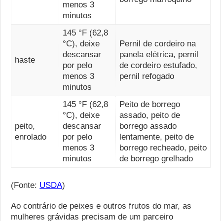
menos 3
minutos
145 °F (62,8
°C), deixe
Pernil de cordeiro na
descansar
panela elétrica, pernil
haste
por pelo
de cordeiro estufado,
menos 3
pernil refogado
minutos
145 °F (62,8
Peito de borrego
°C), deixe
assado, peito de
peito,
descansar
borrego assado
enrolado
por pelo
lentamente, peito de
menos 3
borrego recheado, peito
minutos
de borrego grelhado
(Fonte:
USDA
)
Ao contrário de peixes e outros frutos do mar, as
mulheres grávidas precisam de um parceiro