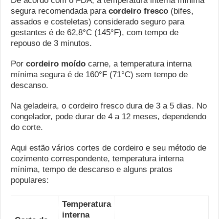
De acordo com o FDA, a temperatura interna mínima
segura recomendada para
cordeiro fresco
(bifes,
assados ​​e costeletas) considerado seguro para
gestantes é de 62,8°C (145°F), com tempo de
repouso de 3 minutos.
Por
cordeiro moído
carne, a temperatura interna
mínima segura é de 160°F (71°C) sem tempo de
descanso.
Na geladeira, o cordeiro fresco dura de 3 a 5 dias. No
congelador, pode durar de 4 a 12 meses, dependendo
do corte.
Aqui estão vários cortes de cordeiro e seu método de
cozimento correspondente, temperatura interna
mínima, tempo de descanso e alguns pratos
populares:
Temperatura
interna