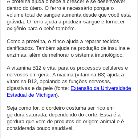
A proteína ajuda o bebê a crescer e se desenvolver
dentro do útero. O ferro é necessário porque o
volume total de sangue aumenta desde que você está
grávida. O ferro ajuda a produzir sangue e fornecer
oxigênio para o bebê também.
Como a proteína, o zinco ajuda a reparar tecidos
danificados. Também ajuda na produção de insulina e
enzimas, além de melhorar o sistema imunológico.
A vitamina B12 é vital para os processos celulares e
nervosos em geral. A niacina (vitamina B3) ajuda a
vitamina B12, apoiando as funções nervosas,
digestivas e da pele (fonte:
Extensão da Universidade
Estadual de Michigan
).
Seja como for, o cordeiro costuma ser rico em
gordura saturada, dependendo do corte. Essa é a
gordura que vem de produtos de origem animal e é
considerada pouco saudável.