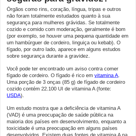
Órgãos como rins, coração, língua, tripas e outros
não foram totalmente estudados quanto à sua
segurança para mulheres grávidas. Se totalmente
cozido e comido com moderação, geralmente é bom
(por exemplo, se houver uma pequena quantidade em
um hambúrguer de cordeiro, linguiça ou kebab). O
fígado, por outro lado, aparece em alguns estudos
sobre segurança durante a gravidez.
Você pode ter encontrado um aviso contra comer
fígado de cordeiro. O fígado é rico em
vitamina A
.
Uma porção de 3 onças (85 g) de fígado de cordeiro
cozido contém 22.100 UI de vitamina A (fonte:
USDA
).
Um estudo mostra que a deficiência de vitamina A
(VAD) é uma preocupação de saúde pública na
maioria dos países em desenvolvimento, enquanto a
toxicidade é uma preocupação em alguns países
desenvolvidos. Existem duas fontes de vitamina A na