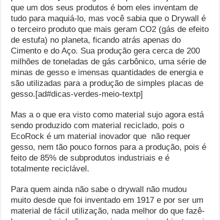
que um dos seus produtos é bom eles inventam de
tudo para maquiá-lo, mas você sabia que o Drywall é
o terceiro produto que mais geram CO2 (gás de efeito
de estufa) no planeta, ficando atrás apenas do
Cimento e do Aço. Sua produção gera cerca de 200
milhões de toneladas de gás carbônico, uma série de
minas de gesso e imensas quantidades de energia e
são utilizadas para a produção de simples placas de
gesso.
[ad#dicas-verdes-meio-textp]
Mas a o que era visto como material sujo agora está
sendo produzido com material reciclado, pois o
EcoRock é um material inovador que não requer
gesso, nem tão pouco fornos para a produção, pois é
feito de 85% de subprodutos industriais e é
totalmente reciclável.
Para quem ainda não sabe o drywall não mudou
muito desde que foi inventado em 1917 e por ser um
material de fácil utilização, nada melhor do que fazê-