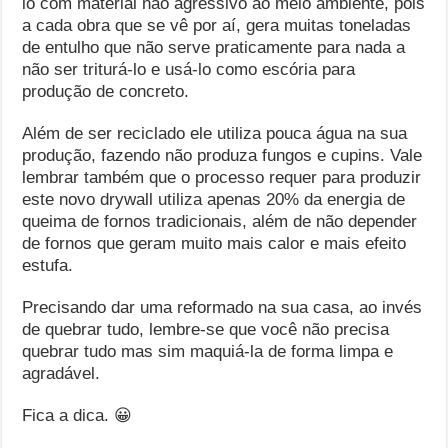
lo com material não agressivo ao meio ambiente, pois
a cada obra que se vê por aí, gera muitas toneladas
de entulho que não serve praticamente para nada a
não ser triturá-lo e usá-lo como escória para
produção de concreto.
Além de ser reciclado ele utiliza pouca água na sua
produção, fazendo não produza fungos e cupins. Vale
lembrar também que o processo requer para produzir
este novo drywall utiliza apenas 20% da energia de
queima de fornos tradicionais, além de não depender
de fornos que geram muito mais calor e mais efeito
estufa.
Precisando dar uma reformado na sua casa, ao invés
de quebrar tudo, lembre-se que você não precisa
quebrar tudo mas sim maquiá-la de forma limpa e
agradável.
Fica a dica. 😀