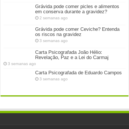
Grávida pode comer picles e alimentos
em conserva durante a gravidez?
2 semanas ago
Grávida pode comer Ceviche? Entenda
os riscos na gravidez
3 semanas ago
Carta Psicografada João Hélio:
Revelação, Paz e a Lei do Carmaj
3 semanas ago
Carta Psicografada de Eduardo Campos
3 semanas ago