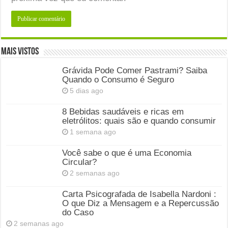
Mais Vistos
Grávida Pode Comer Pastrami? Saiba
Quando o Consumo é Seguro
5 dias ago
8 Bebidas saudáveis e ricas em
eletrólitos: quais são e quando consumir
1 semana ago
Você sabe o que é uma Economia
Circular?
2 semanas ago
Carta Psicografada de Isabella Nardoni :
O que Diz a Mensagem e a Repercussão
do Caso
2 semanas ago