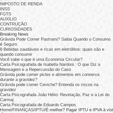
IMPOSTO DE RENDA
INSS
FGTS
AUXÍLIO
CONTRUÇÃO
CURIOSIDADES
Breaking News
Grávida Pode Comer Pastrami? Saiba Quando o Consumo
é Seguro
8 Bebidas saudáveis e ricas em eletrólitos: quais são e
quando consumir
Você sabe o que é uma Economia Circular?
Carta Psicografada de Isabella Nardoni : O que Diz a
Mensagem e a Repercussão do Caso
Grávida pode comer picles e alimentos em conserva
durante a gravidez?
Grávida pode comer Ceviche? Entenda os riscos na
gravidez
Carta Psicografada João Hélio: Revelação, Paz e a Lei do
Carmaj
Carta Psicografada de Eduardo Campos
Home
/
FINANÇAS
/
IPTU
/
É melhor? Pagar IPTU e IPVA à vis