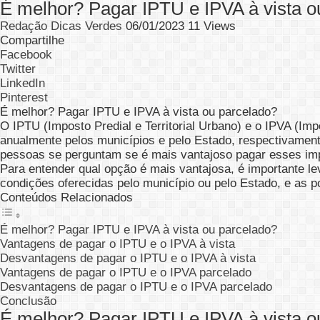
É melhor? Pagar IPTU e IPVA à vista o
Redação Dicas Verdes
06/01/2023
11 Views
Compartilhe
Facebook
Twitter
LinkedIn
Pinterest
É melhor? Pagar IPTU e IPVA à vista ou parcelado?
O IPTU (Imposto Predial e Territorial Urbano) e o IPVA (I
anualmente pelos municípios e pelo Estado, respectivament
pessoas se perguntam se é mais vantajoso pagar esses imp
Para entender qual opção é mais vantajosa, é importante le
condições oferecidas pelo município ou pelo Estado, e as 
Conteúdos Relacionados
É melhor? Pagar IPTU e IPVA à vista ou parcelado?
Vantagens de pagar o IPTU e o IPVA à vista
Desvantagens de pagar o IPTU e o IPVA à vista
Vantagens de pagar o IPTU e o IPVA parcelado
Desvantagens de pagar o IPTU e o IPVA parcelado
Conclusão
É melhor? Pagar IPTU e IPVA à vista o