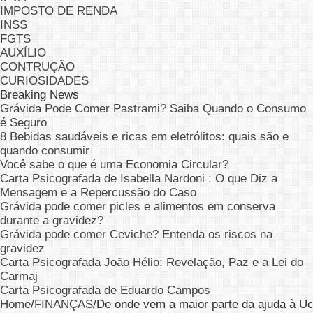
IMPOSTO DE RENDA
INSS
FGTS
AUXÍLIO
CONTRUÇÃO
CURIOSIDADES
Breaking News
Grávida Pode Comer Pastrami? Saiba Quando o Consumo
é Seguro
8 Bebidas saudáveis e ricas em eletrólitos: quais são e
quando consumir
Você sabe o que é uma Economia Circular?
Carta Psicografada de Isabella Nardoni : O que Diz a
Mensagem e a Repercussão do Caso
Grávida pode comer picles e alimentos em conserva
durante a gravidez?
Grávida pode comer Ceviche? Entenda os riscos na
gravidez
Carta Psicografada João Hélio: Revelação, Paz e a Lei do
Carmaj
Carta Psicografada de Eduardo Campos
Home
/
FINANÇAS
/
De onde vem a maior parte da ajuda à Uc