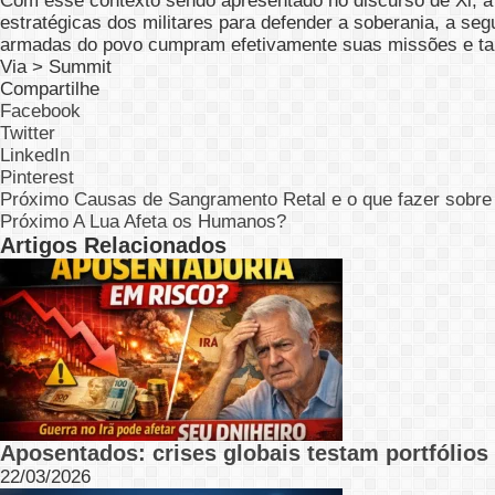
Com esse contexto sendo apresentado no discurso de Xi, 
estratégicas dos militares para defender a soberania, a se
armadas do povo cumpram efetivamente suas missões e tar
Via >
Summit
Compartilhe
Facebook
Twitter
LinkedIn
Pinterest
Próximo
Causas de Sangramento Retal e o que fazer sobre
Próximo
A Lua Afeta os Humanos?
Artigos Relacionados
Aposentados: crises globais testam portfólios 
22/03/2026