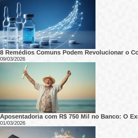
8 Remédios Comuns Podem Revolucionar o C
09/03/2026
Aposentadoria com R$ 750 Mil no Banco: O Ex
01/03/2026