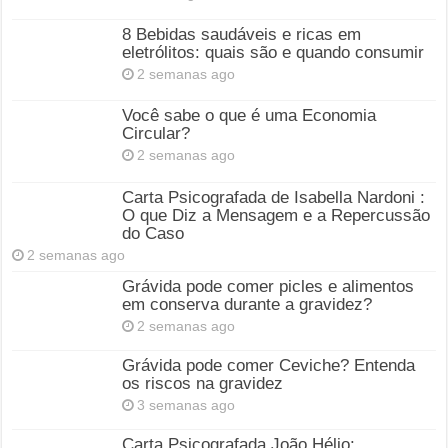
8 Bebidas saudáveis e ricas em
eletrólitos: quais são e quando consumir
2 semanas ago
Você sabe o que é uma Economia
Circular?
2 semanas ago
Carta Psicografada de Isabella Nardoni :
O que Diz a Mensagem e a Repercussão
do Caso
2 semanas ago
Grávida pode comer picles e alimentos
em conserva durante a gravidez?
2 semanas ago
Grávida pode comer Ceviche? Entenda
os riscos na gravidez
3 semanas ago
Carta Psicografada João Hélio: