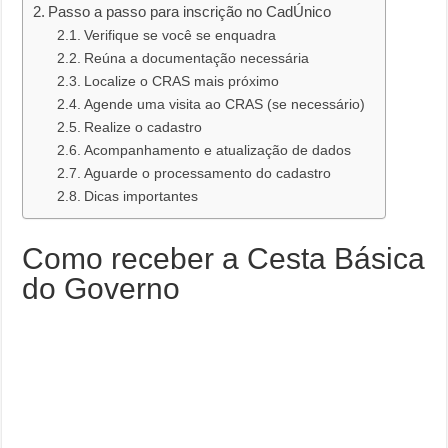
Passo a passo para inscrição no CadÚnico
Verifique se você se enquadra
Reúna a documentação necessária
Localize o CRAS mais próximo
Agende uma visita ao CRAS (se necessário)
Realize o cadastro
Acompanhamento e atualização de dados
Aguarde o processamento do cadastro
Dicas importantes
Como receber a Cesta Básica
do Governo