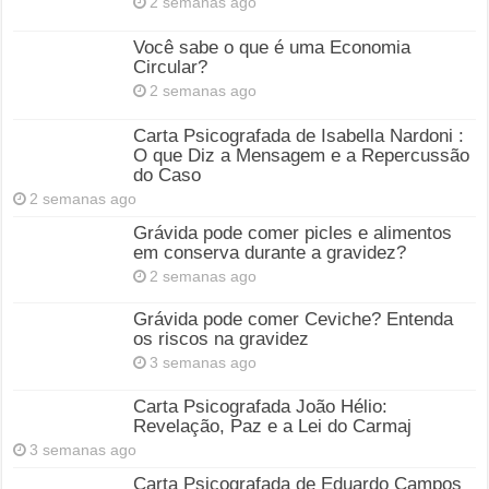
2 semanas ago
Você sabe o que é uma Economia
Circular?
2 semanas ago
Carta Psicografada de Isabella Nardoni :
O que Diz a Mensagem e a Repercussão
do Caso
2 semanas ago
Grávida pode comer picles e alimentos
em conserva durante a gravidez?
2 semanas ago
Grávida pode comer Ceviche? Entenda
os riscos na gravidez
3 semanas ago
Carta Psicografada João Hélio:
Revelação, Paz e a Lei do Carmaj
3 semanas ago
Carta Psicografada de Eduardo Campos