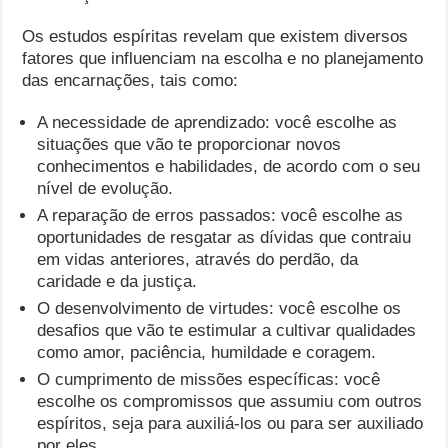
Os estudos espíritas revelam que existem diversos
fatores que influenciam na escolha e no planejamento
das encarnações, tais como:
A necessidade de aprendizado: você escolhe as
situações que vão te proporcionar novos
conhecimentos e habilidades, de acordo com o seu
nível de evolução.
A reparação de erros passados: você escolhe as
oportunidades de resgatar as dívidas que contraiu
em vidas anteriores, através do perdão, da
caridade e da justiça.
O desenvolvimento de virtudes: você escolhe os
desafios que vão te estimular a cultivar qualidades
como amor, paciência, humildade e coragem.
O cumprimento de missões específicas: você
escolhe os compromissos que assumiu com outros
espíritos, seja para auxiliá-los ou para ser auxiliado
por eles.